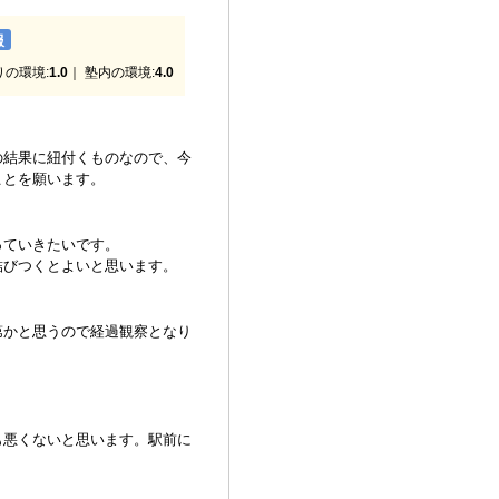
服
りの環境:
1.0
｜ 塾内の環境:
4.0
の結果に紐付くものなので、今
ことを願います。
っていきたいです。
結びつくとよいと思います。
第かと思うので経過観察となり
も悪くないと思います。駅前に