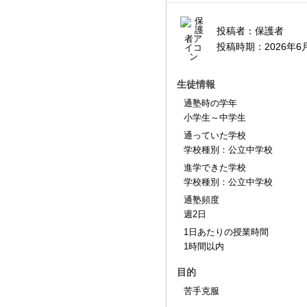
投稿者：
保護者
投稿時期：
2026年6
生徒情報
通塾時の学年
小学生～中学生
通っていた学校
学校種別：公立中学校
進学できた学校
学校種別：公立中学校
通塾頻度
週2日
1日あたりの授業時間
1時間以内
目的
苦手克服