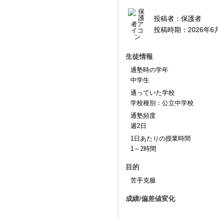
投稿者：
保護者
投稿時期：
2026年6
生徒情報
通塾時の学年
中学生
通っていた学校
学校種別：公立中学校
通塾頻度
週2日
1日あたりの授業時間
1～2時間
目的
苦手克服
成績/偏差値変化