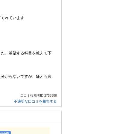
てくれています
した。希望する科目を教えて下
く分からないですが、嫌とも言
口コミ投稿者ID:2755388
不適切な口コミを報告する