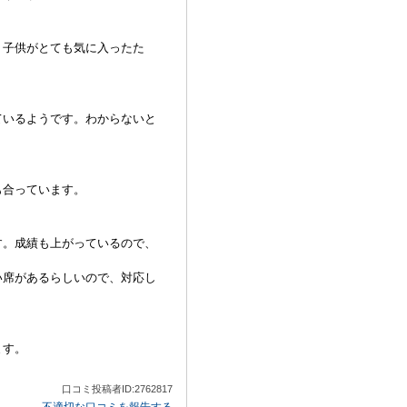
、子供がとても気に入ったた
ているようです。わからないと
も合っています。
す。成績も上がっているので、
い席があるらしいので、対応し
ます。
口コミ投稿者ID:2762817