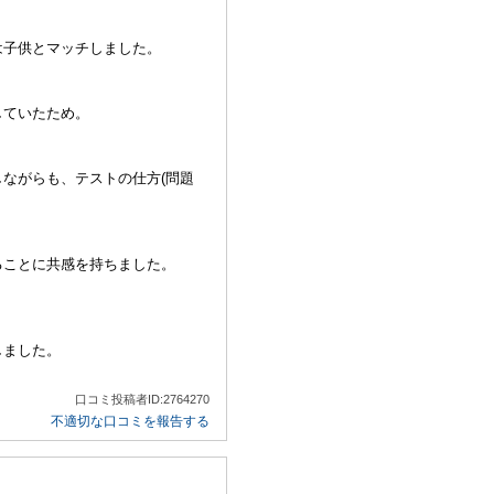
は子供とマッチしました。
していたため。
ながらも、テストの仕方(問題
ることに共感を持ちました。
しました。
口コミ投稿者ID:2764270
不適切な口コミを報告する