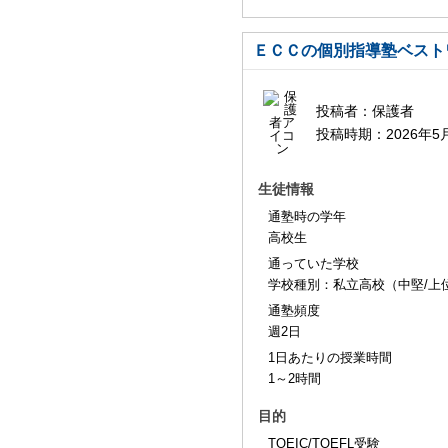
ＥＣＣの個別指導塾ベスト
投稿者：
保護者
投稿時期：
2026年5
生徒情報
通塾時の学年
高校生
通っていた学校
学校種別：私立高校（中堅/上
通塾頻度
週2日
1日あたりの授業時間
1～2時間
目的
TOEIC/TOEFL受験