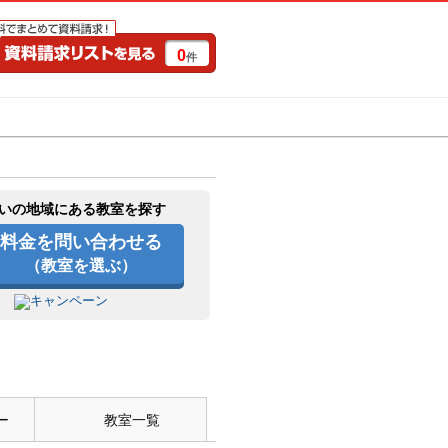
0
件
特集一覧
キャンペーン
いの地域にある教室を探す
料金を問い合わせる
（教室を選ぶ）
ー
教室一覧