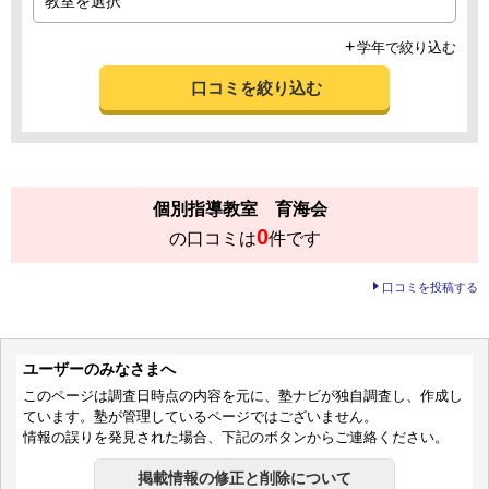
学年で絞り込む
口コミを絞り込む
個別指導教室 育海会
0
の口コミは
件です
口コミを投稿する
ユーザーのみなさまへ
このページは調査日時点の内容を元に、塾ナビが独自調査し、作成し
ています。塾が管理しているページではございません。
情報の誤りを発見された場合、下記のボタンからご連絡ください。
掲載情報の修正と削除について