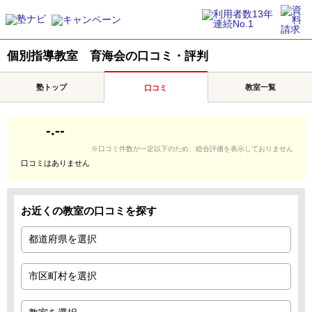
個別指導教室 育海会の口コミ・評判
塾トップ
教室一覧
口コミ
-.--
※口コミ件数が一定以下のため、総合評価を表示しておりません
口コミはありません
お近くの教室の口コミを探す