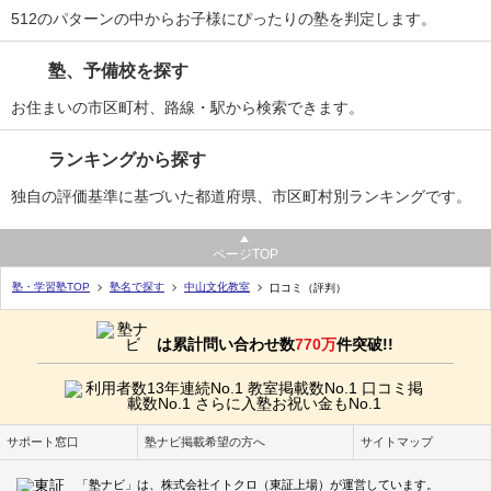
512のパターンの中からお子様にぴったりの塾を判定します。
塾、予備校を探す
お住まいの市区町村、路線・駅から検索できます。
ランキングから探す
独自の評価基準に基づいた都道府県、市区町村別ランキングです。
ページTOP
塾・学習塾TOP
塾名で探す
中山文化教室
口コミ（評判）
は累計問い合わせ数
770万
件突破!!
サポート窓口
塾ナビ掲載希望の方へ
サイトマップ
「塾ナビ」は、株式会社イトクロ（東証上場）が運営しています。