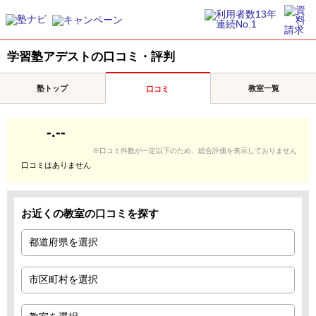
学習塾アデストの口コミ・評判
塾トップ
教室一覧
口コミ
-.--
※口コミ件数が一定以下のため、総合評価を表示しておりません
口コミはありません
お近くの教室の口コミを探す