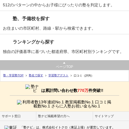
512のパターンの中からお子様にぴったりの塾を判定します。
塾、予備校を探す
お住まいの市区町村、路線・駅から検索できます。
ランキングから探す
独自の評価基準に基づいた都道府県、市区町村別ランキングです。
ページTOP
塾・学習塾TOP
塾名で探す
学習塾アデスト
口コミ（評判）
は累計問い合わせ数
770万
件突破!!
サポート窓口
塾ナビ掲載希望の方へ
サイトマップ
「塾ナビ」は、株式会社イトクロ（東証上場）が運営しています。