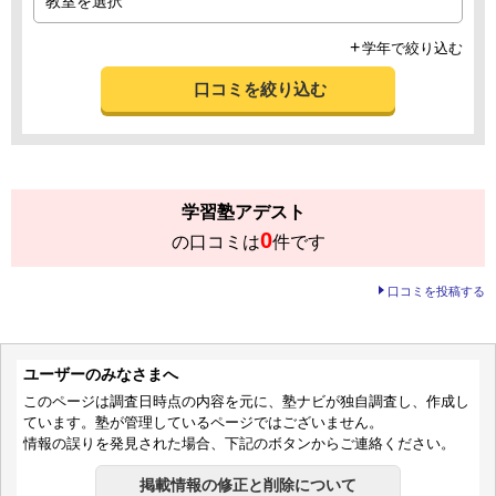
学年で絞り込む
口コミを絞り込む
学習塾アデスト
0
の口コミは
件です
口コミを投稿する
ユーザーのみなさまへ
このページは調査日時点の内容を元に、塾ナビが独自調査し、作成し
ています。塾が管理しているページではございません。
情報の誤りを発見された場合、下記のボタンからご連絡ください。
掲載情報の修正と削除について