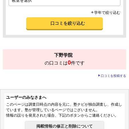
学年で絞り込む
口コミを絞り込む
下野学院
0
の口コミは
件です
口コミを投稿する
ユーザーのみなさまへ
このページは調査日時点の内容を元に、塾ナビが独自調査し、作成し
ています。塾が管理しているページではございません。
情報の誤りを発見された場合、下記のボタンからご連絡ください。
掲載情報の修正と削除について