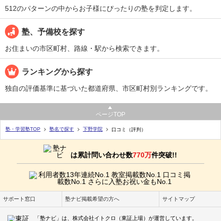
512のパターンの中からお子様にぴったりの塾を判定します。
塾、予備校を探す
お住まいの市区町村、路線・駅から検索できます。
ランキングから探す
独自の評価基準に基づいた都道府県、市区町村別ランキングです。
ページTOP
塾・学習塾TOP
塾名で探す
下野学院
口コミ（評判）
は累計問い合わせ数
770万
件突破!!
サポート窓口
塾ナビ掲載希望の方へ
サイトマップ
「塾ナビ」は、株式会社イトクロ（東証上場）が運営しています。