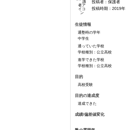
投稿者：
保護者
投稿時期：
2019年
生徒情報
通塾時の学年
中学生
通っていた学校
学校種別：公立高校
進学できた学校
学校種別：公立高校
目的
高校受験
目的の達成度
達成できた
成績/偏差値変化