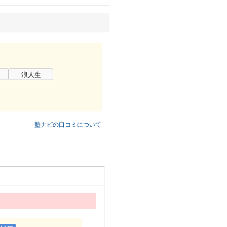
浪人生
塾ナビの口コミについて