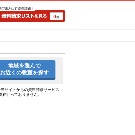
0
件
特集一覧
キャンペーン
地域を選んで
お近くの教室を探す
の当サイトからの資料請求サービス
現在行っておりません。