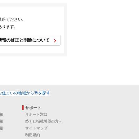
連絡ください。
あります。
情報の修正と削除について
サポート
報
サポート窓口
報
塾ナビ掲載希望の方へ
報
サイトマップ
利用規約