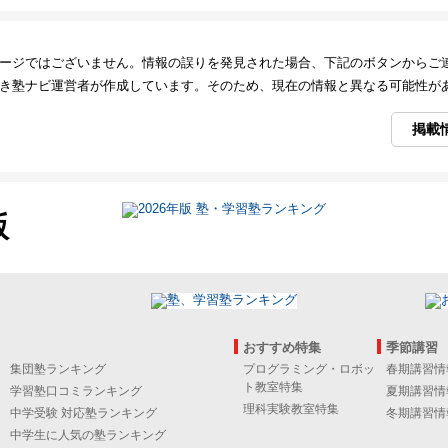
ージではございません。情報の誤りを発見された場合、下記のボタンからご
き塾ナビ運営者が作成しています。そのため、現在の情報と異なる可能性が
掲載
版
おすすめ特集
季節講習
集団塾ランキング
プログラミング・ロボッ
春期講習情
ト教室特集
学習塾口コミランキング
夏期講習情
理科実験教室特集
中学受験 対応塾ランキング
冬期講習情
中学生に人気の塾ランキング