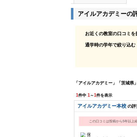
アイルアカデミーの
お近くの教室の口コミを
通学時の学年で絞り込む
「アイルアカデミー」「茨城県
1
1
1
件中
～
件を表示
アイルアカデミー本校
の評
この口コミは投稿から5年以上