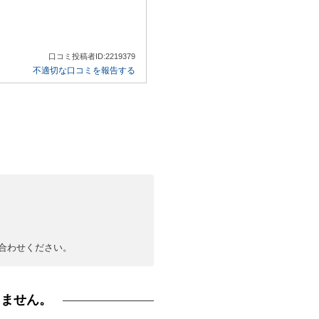
口コミ投稿者ID:2219379
不適切な口コミを報告する
合わせください。
りません。