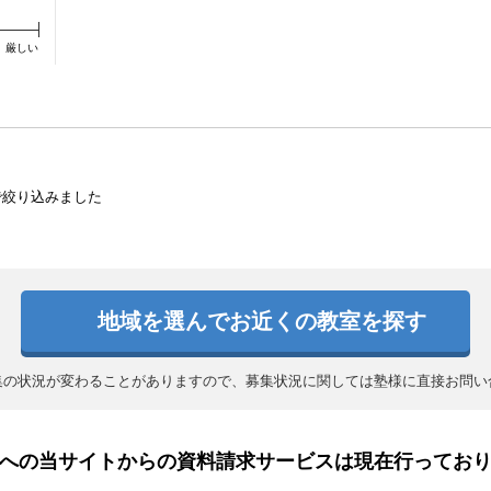
厳しい
で絞り込みました
地域を選んでお近くの教室を探す
集の状況が変わることがありますので、募集状況に関しては塾様に直接お問い
への当サイトからの資料請求サービスは現在行ってお