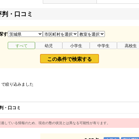
評判・口コミ
探す
すべて
幼児
小学生
中学生
高校生
この条件で検索する
」
で絞り込みました
判・口コミ
経過している情報のため、現在の塾の状況とは異なる可能性が有ります。