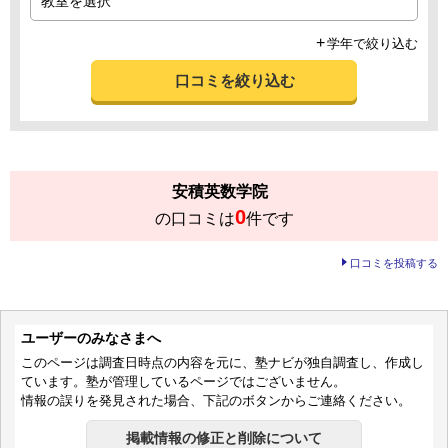
学年で絞り込む
口コミを絞り込む
安積英数学院
0
の口コミは
件です
口コミを投稿する
ユーザーのみなさまへ
このページは調査日時点の内容を元に、塾ナビが独自調査し、作成し
ています。塾が管理しているページではございません。
情報の誤りを発見された場合、下記のボタンからご連絡ください。
掲載情報の修正と削除について