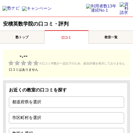
安積英数学院の口コミ・評判
塾トップ
教室一覧
口コミ
-.--
※口コミ件数が一定以下のため、総合評価を表示しておりません
口コミはありません
お近くの教室の口コミを探す