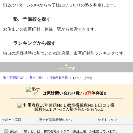
512のパターンの中からお子様にぴったりの塾を判定します。
塾、予備校を探す
お住まいの市区町村、路線・駅から検索できます。
ランキングから探す
独自の評価基準に基づいた都道府県、市区町村別ランキングです。
ページTOP
塾・学習塾TOP
塾名で探す
安積英数学院
口コミ（評判）
は累計問い合わせ数
770万
件突破!!
サポート窓口
塾ナビ掲載希望の方へ
サイトマップ
「塾ナビ」は、株式会社イトクロ（東証上場）が運営しています。