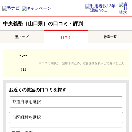
中央義塾［山口県］の口コミ・評判
塾トップ
教室一覧
口コミ
-.--
※口コミ件数が一定以下のため、総合評価を表示しておりません
（1）
お近くの教室の口コミを探す