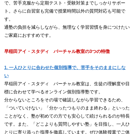
で、苦手克服から定期テスト・受験対策までしっかりサポー
ト。さらに自習室も完備で授業時間以外の質問対応も可能で
す。
通塾の負担を減らしながら、無理なく学習習慣を身につけたい
ご家庭におすすめです。
早稲田アイ・スタディ バーチャル教室の3つの特徴
1. 一人ひとりに合わせた個別指導で、苦手をそのままにしな
い
早稲田アイ・スタディ バーチャル教室は、生徒の理解度や目
標に合わせて学べるオンライン個別指導塾です。
分からないところをその場で確認しながら学習できるため、
「ついていけない」「分かったつもりのまま終わる」といった
ことがなく、塾が初めての方でも安心して続けられるのが特長
です。また、「どこよりも質問しやすい塾」を目指し、一人ひ
とりに寄り添った指導を徹底しています。ぜひ体験授業でご体