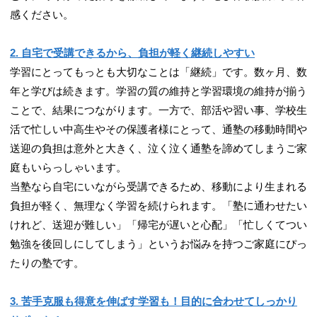
感ください。
2. 自宅で受講できるから、負担が軽く継続しやすい
学習にとってもっとも大切なことは「継続」です。数ヶ月、数
年と学びは続きます。学習の質の維持と学習環境の維持が揃う
ことで、結果につながります。一方で、部活や習い事、学校生
活で忙しい中高生やその保護者様にとって、通塾の移動時間や
送迎の負担は意外と大きく、泣く泣く通塾を諦めてしまうご家
庭もいらっしゃいます。
当塾なら自宅にいながら受講できるため、移動により生まれる
負担が軽く、無理なく学習を続けられます。「塾に通わせたい
けれど、送迎が難しい」「帰宅が遅いと心配」「忙しくてつい
勉強を後回しにしてしまう」というお悩みを持つご家庭にぴっ
たりの塾です。
3. 苦手克服も得意を伸ばす学習も！目的に合わせてしっかり