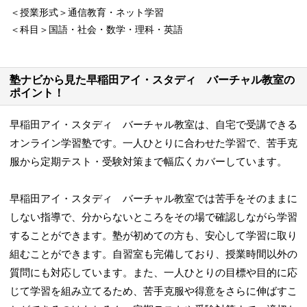
＜授業形式＞通信教育・ネット学習
＜科目＞国語・社会・数学・理科・英語
塾ナビから見た早稲田アイ・スタディ バーチャル教室の
ポイント！
早稲田アイ・スタディ バーチャル教室は、自宅で受講できる
オンライン学習塾です。一人ひとりに合わせた学習で、苦手克
服から定期テスト・受験対策まで幅広くカバーしています。
早稲田アイ・スタディ バーチャル教室では苦手をそのままに
しない指導で、分からないところをその場で確認しながら学習
することができます。塾が初めての方も、安心して学習に取り
組むことができます。自習室も完備しており、授業時間以外の
質問にも対応しています。また、一人ひとりの目標や目的に応
じて学習を組み立てるため、苦手克服や得意をさらに伸ばすこ