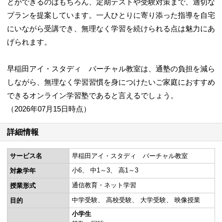
とができるのはもちろん、定期テストや受験対策まで、適切な
プランを提案しています。一人ひとりに寄り添った指導を自宅
にいながら受講でき、無理なく学習を続けられる点は魅力にあ
げられます。
早稲田アイ・スタディ バーチャル教室は、通塾の負担を減ら
しながら、無理なく学習習慣を身につけたいご家庭におすすめ
できるオンライン学習塾であると言えるでしょう。
（2026年07月15日時点）
詳細情報
サービス名
早稲田アイ・スタディ バーチャル教室
小6
中1～3
高1～3
対象学年
通信教育・ネット学習
授業形式
中学受験
高校受験
大学受験
映像授業
目的
小学生