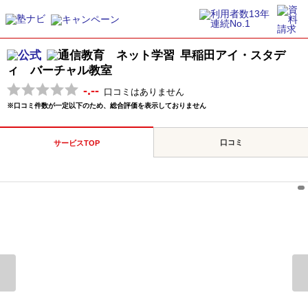
早稲田アイ・スタデ
ィ バーチャル教室
-.--
口コミはありません
※口コミ件数が一定以下のため、総合評価を表示しておりません
口コミ
サービスTOP