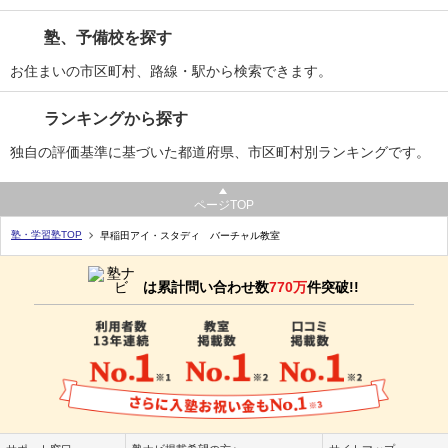
塾、予備校を探す
お住まいの市区町村、路線・駅から検索できます。
ランキングから探す
独自の評価基準に基づいた都道府県、市区町村別ランキングです。
ページTOP
塾・学習塾TOP
早稲田アイ・スタディ バーチャル教室
は累計問い合わせ数
770万
件突破!!