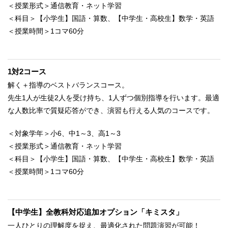
＜授業形式＞通信教育・ネット学習
＜科目＞【小学生】国語・算数、【中学生・高校生】数学・英語
＜授業時間＞1コマ60分
1対2コース
解く＋指導のベストバランスコース。
先生1人が生徒2人を受け持ち、1人ずつ個別指導を行います。最適
な人数比率で質疑応答ができ、演習も行える人気のコースです。
＜対象学年＞小6、中1～3、高1～3
＜授業形式＞通信教育・ネット学習
＜科目＞【小学生】国語・算数、【中学生・高校生】数学・英語
＜授業時間＞1コマ60分
【中学生】全教科対応追加オプション「キミスタ」
一人ひとりの理解度を捉え、最適化された問題演習が可能！