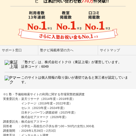
は累計問い合わせ数
770万
件突破!!
サポート窓口
塾ナビ掲載希望の方へ
サイトマップ
「塾ナビ」は、株式会社イトクロ（東証上場）が運営しています。
証券コード：6049
このサイトは個人情報の取り扱いが適切であると第三者が認定していま
す。
※1 塾・予備校検索サイトの利用に関する市場実態把握調査
実査委託先：楽天リサーチ（2014年度～2018年度）
インテージ（2019年度～2022年度）
セレス（2023年度～2024年度）
日本ナンバーワン調査総研（2025年度）
株式会社アスマーク（2026年度）
調査委託先：株式会社アスマーク
回答者 ：小学生～高校生の子供を持つ30～50代の女性1,300名
調査期間 ：2026年1月29日～2月3日
調査手法 ：インターネット調査