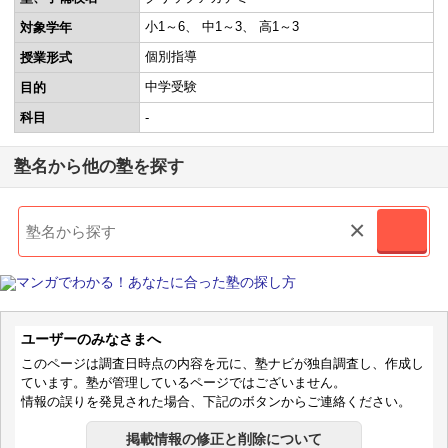
小1～6
中1～3
高1～3
対象学年
個別指導
授業形式
中学受験
目的
科目
-
塾名から他の塾を探す
×
ユーザーのみなさまへ
このページは調査日時点の内容を元に、塾ナビが独自調査し、作成し
ています。塾が管理しているページではございません。
情報の誤りを発見された場合、下記のボタンからご連絡ください。
掲載情報の修正と削除について