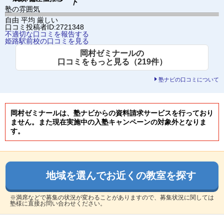
下
塾の雰囲気
自由
平均
厳しい
口コミ投稿者ID:2721348
不適切な口コミを報告する
姫路駅前校の口コミを見る
岡村ゼミナールの
口コミをもっと見る（219件）
塾ナビの口コミについて
岡村ゼミナールは、塾ナビからの資料請求サービスを行っており
ません。また現在実施中の入塾キャンペーンの対象外となりま
す。
地域を選んでお近くの教室を探す
※満席などで募集の状況が変わることがありますので、募集状況に関しては
塾様に直接お問い合わせください。