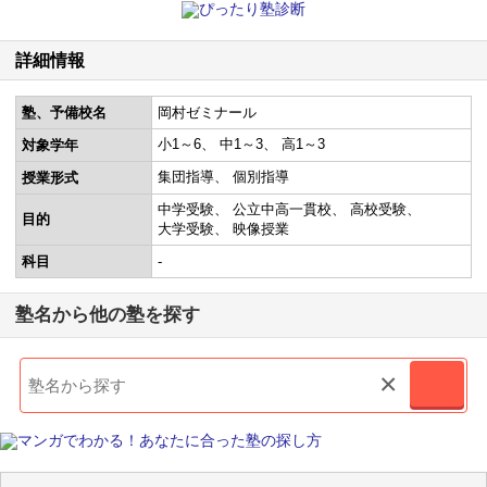
詳細情報
塾、予備校名
岡村ゼミナール
小1～6
中1～3
高1～3
対象学年
集団指導
個別指導
授業形式
中学受験
公立中高一貫校
高校受験
目的
大学受験
映像授業
科目
-
塾名から他の塾を探す
×