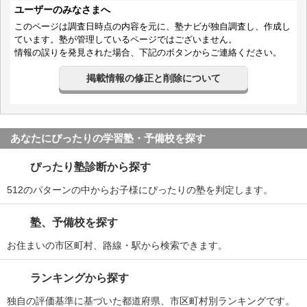
ユーザーのみなさまへ
このページは調査日時点の内容を元に、塾ナビが独自調査し、作成し
ています。塾が管理しているページではございません。
情報の誤りを発見された場合、下記のボタンからご連絡ください。
掲載情報の修正と削除について
あなたにぴったりの学習塾・予備校を探す
ぴったり塾診断から探す
512のパターンの中からお子様にぴったりの塾を判定します。
塾、予備校を探す
お住まいの市区町村、路線・駅から検索できます。
ランキングから探す
独自の評価基準に基づいた都道府県、市区町村別ランキングです。