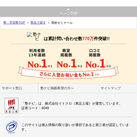
ページTOP
塾・学習塾TOP
塾名で探す
岡村ゼミナール
は累計問い合わせ数
770万
件突破!!
サポート窓口
塾ナビ掲載希望の方へ
サイトマップ
「塾ナビ」は、株式会社イトクロ（東証上場）が運営しています。
証券コード：6049
このサイトは個人情報の取り扱いが適切であると第三者が認定していま
す。