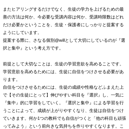
またヒアリングするだけでなく、生徒の学力を上げるための最
善の方法は何か、今必要な受講内容は何か、受講時限数はどれ
だけ必要かということを、生徒・保護者にしっかりと提案する
ようにしています。
提案する際に、さなる個別
@will
として大切にしているのが『選
択と集中』という考え方です。
前提として大切なことは、生徒の学習意欲を高めることです。
学習意欲を高めるためには、生徒に自信をつけさせる必要があ
ります。
自信をつけさせるためには、生徒の成績や性格などふまえた上
で【その生徒にとって】伸びやすい科目を『選択』し、一気に
『集中』的に学習をしていく。『選択と集中』による学習を行
うことによって、成績が上がりやすくなり、生徒は自信をつけ
ていきます。何か1つの教科でも自信がつくと「他の科目も頑張
ってみよう」という前向きな気持ちを作りやすくなります。こ