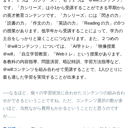
です。「力シリーズ」は小1から受講することができる早期から
の英才教育コンテンツです。「力シリーズ」には「閃きの力」
「読書の力」「作文の力」「英語の力」「Reading の力」の5つ
の授業があります。低学年から受講することによって、学力の
土台をしっかりと築くことにつながります。また、２つめの
「
＠will
コンテンツ」については、「AI学トレ」「映像授業
＠will
」「自立学習教室」「Webトレ」という授業があります。
各教科の内容指導、問題演習、暗記特訓、学習方法指導など、
＠will
コンテンツを組み合わせて受講することで、1人ひとりに
最も適した学習を実現することが出来ます。
──なるほど。個々の学習状況に合わせたコンテンツの組み合わ
せができるということですね。ただ、コンテンツ選択の数が多
いほど、当然ながら費用もかかるということだと思うのです
が……