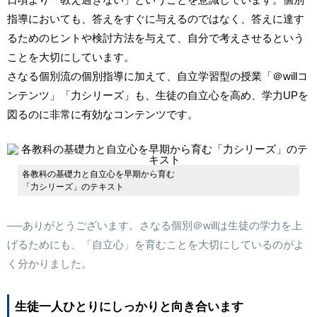
指導においても、答えをすぐに与えるのではなく、答えに達す
るためのヒントや検討方法を与えて、自分で考えさせるという
ことを大切にしています。
さなる個別流の個別指導に加えて、自立学習型の授業「
＠will
コ
ンテンツ」「力シリーズ」も、生徒の自立心を高め、学力UPを
図るのに非常に有効なコンテンツです。
各教科の基礎力と自立心を早期から育む
「力シリーズ」のテキスト
──ありがとうございます。さなる個別
＠will
は生徒の学力を上
げるためにも、「自立心」を育むことを大切にしているのがよ
く分かりました。
生徒一人ひとりにしっかりと向き合います