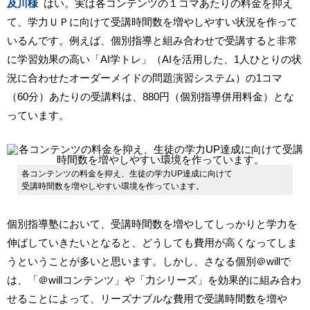
及川様
はい。実は各コンテンツの１コマあたりの料金を抑え
て、学力ＵＰに向けて受講時間数を増やしやすい状況を作って
いるんです。例えば、個別指導と組み合わせで受講すると非常
に学習効果の高い「AI学トレ」（AIを活用した、1人ひとりの状
況に合わせたオーダーメイドの問題演習システム）の1コマ
（60分）あたりの受講料は、880円（個別指導併用料金）とな
っています。
各コンテンツの料金を抑え、生徒の学力UP達成に向けて
受講時間数を増やしやすい環境を作っています。
個別指導塾において、受講時間数を増やしてしっかりと学力を
伸ばしていきたいとなると、どうしても費用が高くなってしま
うということが多いと思います。しかし、さなる個別
＠will
で
は、「
＠will
コンテンツ」や「力シリーズ」を効果的に組み合わ
せることによって、リーズナブルな費用で受講時間数を増や