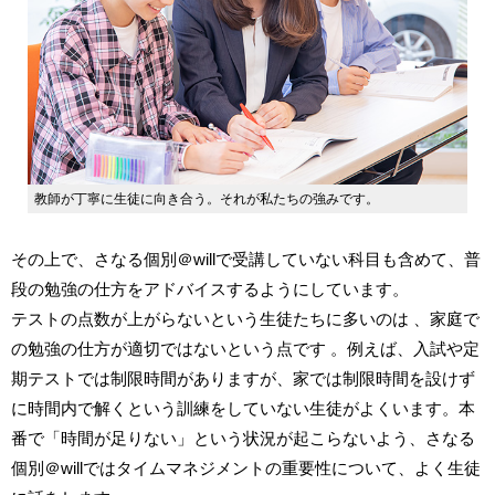
教師が丁寧に生徒に向き合う。それが私たちの強みです。
その上で、さなる個別
＠will
で受講していない科目も含めて、普
段の勉強の仕方をアドバイスするようにしています。
テストの点数が上がらないという生徒たちに多いのは 、家庭で
の勉強の仕方が適切ではないという点です 。例えば、入試や定
期テストでは制限時間がありますが、家では制限時間を設けず
に時間内で解くという訓練をしていない生徒がよくいます。本
番で「時間が足りない」という状況が起こらないよう、さなる
個別
＠will
ではタイムマネジメントの重要性について、よく生徒