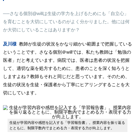
──さなる個別
@will
は生徒の学力を上げるためにも「自立心」
を育むことを大切にしているのがよく分かりました。他には何
か大切にしていることはありますか？
及川様
教師が生徒の状況をかなり細かい範囲まで把握している
ということです。さなる個別
＠will
では、私たち教師は「勉強の
医者」だと考えています。病院では、医者は患者の状況を把握
して、適切な薬を処方するために、患者のことを深く知ろうと
しますよね？教師もそれと同じだと思っています。そのため、
生徒の状況を生徒・保護者から丁寧にヒアリングすることを大
切にしています。
生徒が学習内容や感想を記入する「学習報告書」。授業内容を振り返る
とともに、制限字数内でまとめる力・表現する力が向上します。