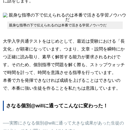
に話をします。
親身な指導の下で伝えられるのは本番で活きる学習ノウハウだ
大学入学共通テストをはじめとして、最近は受験における「長
文化」が顕著になっています。つまり、文章・設問を瞬時にか
つ正確に読み取り、素早く解答する能力が要求されるわけで
す。そのため、個別指導で問題を解く際も、ストップウォッチ
で時間を計って、時間を意識させる指導を行っています。
本番で力を発揮できなければ成績を上げることはできないの
で、本番に強い生徒を作ることを私たちは意識しています。
さなる個別
@will
に通ってこんなに変わった！
──実際にさなる個別
@will
に通って大きな成果があった生徒の