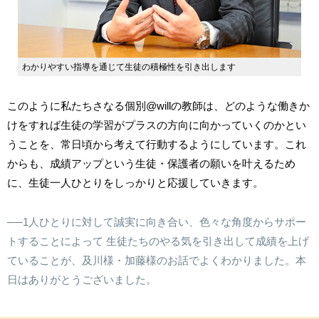
わかりやすい指導を通じて生徒の積極性を引き出します
このように私たちさなる個別
@will
の教師は、どのような働きか
けをすれば生徒の学習がプラスの方向に向かっていくのかとい
うことを、常日頃から考えて行動するようにしています。これ
からも、成績アップという生徒・保護者の願いを叶えるため
に、生徒一人ひとりをしっかりと応援していきます。
──1人ひとりに対して誠実に向き合い、色々な角度からサポー
トすることによって 生徒たちのやる気を引き出して成績を上げ
ていることが、及川様・加藤様のお話でよくわかりました。本
日はありがとうございました。