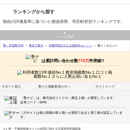
ランキングから探す
独自の評価基準に基づいた都道府県、市区町村別ランキングです。
ページTOP
塾・学習塾TOP
塾名で探す
中萬学院のさなる個別＠ｗｉｌｌ
塾インタビュー
は累計問い合わせ数
770万
件突破!!
サポート窓口
塾ナビ掲載希望の方へ
サイトマップ
「塾ナビ」は、株式会社イトクロ（東証上場）が運営しています。
証券コード：6049
このサイトは個人情報の取り扱いが適切であると第三者が認定していま
す。
※1 塾・予備校検索サイトの利用に関する市場実態把握調査