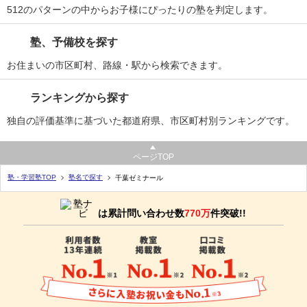
512のパターンの中からお子様にぴったりの塾を判定します。
塾、予備校を探す
お住まいの市区町村、路線・駅から検索できます。
ランキングから探す
独自の評価基準に基づいた都道府県、市区町村別ランキングです。
ページTOP
塾・学習塾TOP
塾名で探す
千葉ゼミナール
は累計問い合わせ数
770万
件突破!!