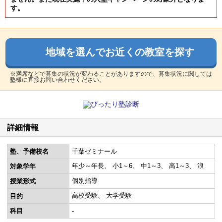
す。
地域を選んでお近くの教室を探す
※満席などで募集の状況が変わることがありますので、募集状況に関しては
塾様に直接お問い合わせください。
詳細情報
塾、予備校名
千葉ゼミナール
年少～年長
小1～6
中1～3
高1～3
浪
対象学年
個別指導
授業形式
高校受験
大学受験
目的
科目
-