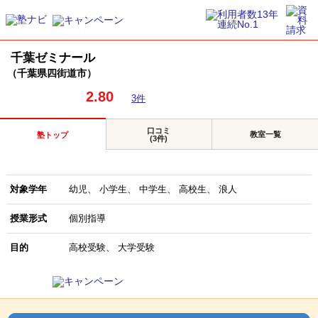
千葉ゼミナール
（千葉県四街道市）
2.80
3件
口コミ
教室一覧
塾トップ
(3件)
対象学年
幼児
小学生
中学生
高校生
浪人
授業形式
個別指導
目的
高校受験
大学受験