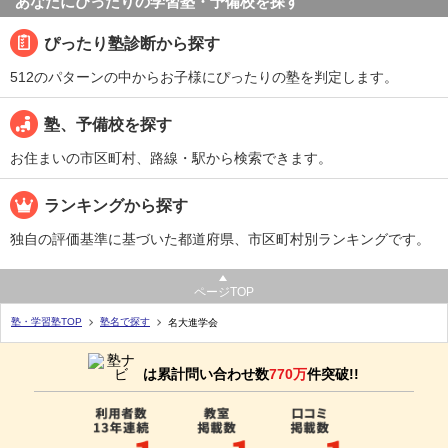
あなたにぴったりの学習塾・予備校を探す
ぴったり塾診断から探す
512のパターンの中からお子様にぴったりの塾を判定します。
塾、予備校を探す
お住まいの市区町村、路線・駅から検索できます。
ランキングから探す
独自の評価基準に基づいた都道府県、市区町村別ランキングです。
ページTOP
塾・学習塾TOP
塾名で探す
名大進学会
は累計問い合わせ数
770万
件突破!!