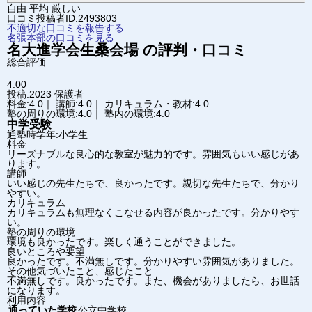
自由
平均
厳しい
口コミ投稿者ID:2493803
不適切な口コミを報告する
名張本部の口コミを見る
名大進学会
生桑会場
の評判・口コミ
総合評価
4.00
投稿:2023
保護者
料金:4.0｜ 講師:4.0｜ カリキュラム・教材:4.0
塾の周りの環境:4.0｜ 塾内の環境:4.0
中学受験
通塾時学年:小学生
料金
リーズナブルな良心的な教室が魅力的です。雰囲気もいい感じがあ
ります。
講師
いい感じの先生たちで、良かったです。親切な先生たちで、分かり
やすい。
カリキュラム
カリキュラムも無理なくこなせる内容が良かったです。分かりやす
い。
塾の周りの環境
環境も良かったです。楽しく通うことができました。
良いところや要望
良かったです。不満無しです。分かりやすい雰囲気がありました。
その他気づいたこと、感じたこと
不満無しです。良かったです。また、機会がありましたら、お世話
になります。
利用内容
通っていた学校
公立中学校