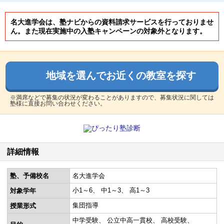
名大進学会は、塾ナビからの資料請求サービスを行っておりませ
ん。また現在実施中の入塾キャンペーンの対象外となります。
地域を選んでお近くの教室を探す
※満席などで募集の状況が変わることがありますので、募集状況に関しては
塾様に直接お問い合わせください。
詳細情報
塾、予備校名
名大進学会
小1～6
中1～3
高1～3
対象学年
集団指導
授業形式
中学受験
公立中高一貫校
高校受験