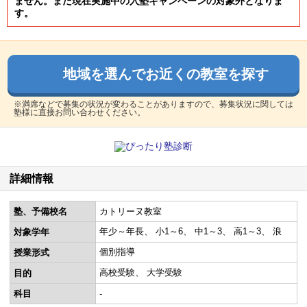
ません。また現在実施中の入塾キャンペーンの対象外となりま
す。
地域を選んでお近くの教室を探す
※満席などで募集の状況が変わることがありますので、募集状況に関しては
塾様に直接お問い合わせください。
詳細情報
塾、予備校名
カトリーヌ教室
年少～年長
小1～6
中1～3
高1～3
浪
対象学年
個別指導
授業形式
高校受験
大学受験
目的
科目
-