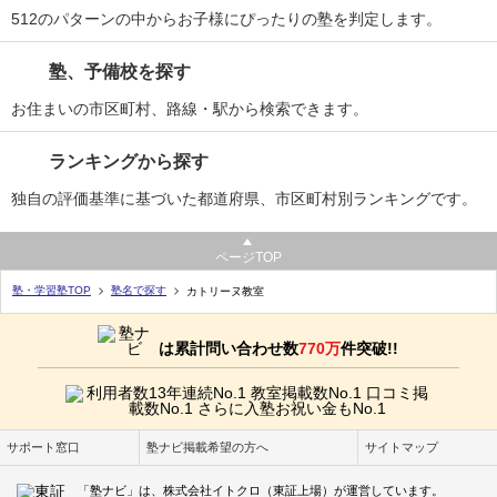
512のパターンの中からお子様にぴったりの塾を判定します。
塾、予備校を探す
お住まいの市区町村、路線・駅から検索できます。
ランキングから探す
独自の評価基準に基づいた都道府県、市区町村別ランキングです。
ページTOP
塾・学習塾TOP
塾名で探す
カトリーヌ教室
は累計問い合わせ数
770万
件突破!!
サポート窓口
塾ナビ掲載希望の方へ
サイトマップ
「塾ナビ」は、株式会社イトクロ（東証上場）が運営しています。