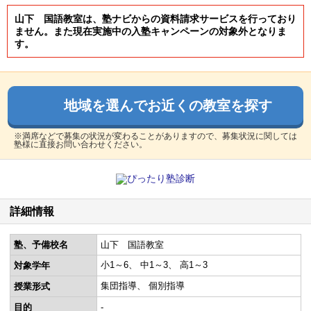
山下 国語教室は、塾ナビからの資料請求サービスを行っており
ません。また現在実施中の入塾キャンペーンの対象外となりま
す。
地域を選んでお近くの教室を探す
※満席などで募集の状況が変わることがありますので、募集状況に関しては
塾様に直接お問い合わせください。
詳細情報
塾、予備校名
山下 国語教室
小1～6
中1～3
高1～3
対象学年
集団指導
個別指導
授業形式
目的
-