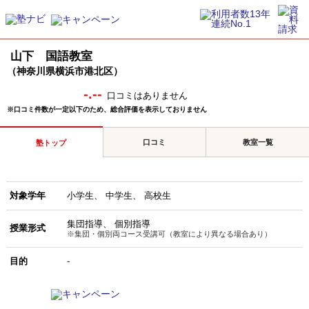
山下 国語教室
（神奈川県横浜市港北区）
-.--
口コミはありません
※口コミ件数が一定以下のため、総合評価を表示しておりません
口コミ
教室一覧
塾トップ
対象学年
小学生
中学生
高校生
集団指導
個別指導
授業形式
※集団・個別両コース受講可（教室により異なる場合あり）
目的
-