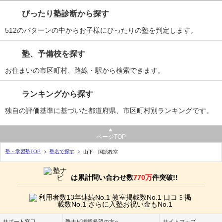
ぴったり塾診断から探す
512のパターンの中からお子様にぴったりの塾を判定します。
塾、予備校を探す
お住まいの市区町村、路線・駅から検索できます。
ランキングから探す
独自の評価基準に基づいた都道府県、市区町村別ランキングです。
ページTOP
塾・学習塾TOP
塾名で探す
山下 国語教室
は累計問い合わせ数
770万
件突破!!
サポート窓口
塾ナビ掲載希望の方へ
サイトマップ