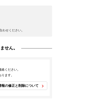
合わせください。
りません。
連絡ください。
あります。
情報の修正と削除について