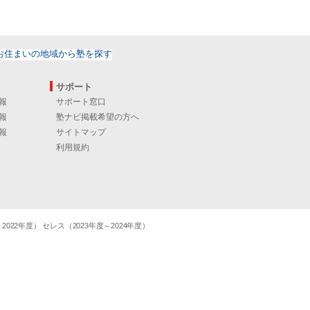
サポート
報
サポート窓口
報
塾ナビ掲載希望の方へ
報
サイトマップ
利用規約
22年度） セレス（2023年度～2024年度）