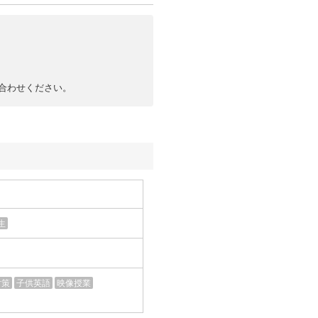
合わせください。
生
対策
子供英語
映像授業