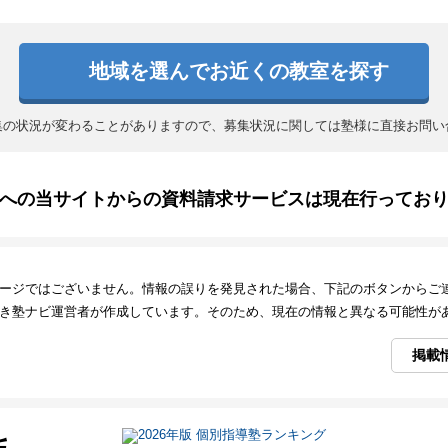
地域を選んでお近くの教室を探す
集の状況が変わることがありますので、募集状況に関しては塾様に直接お問い
への当サイトからの資料請求サービスは現在行ってお
ージではございません。情報の誤りを発見された場合、下記のボタンからご
き塾ナビ運営者が作成しています。そのため、現在の情報と異なる可能性が
掲載