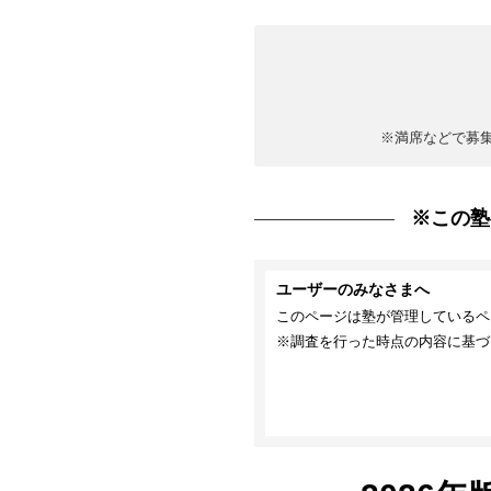
※満席などで募
※この塾
ユーザーのみなさまへ
このページは塾が管理しているペ
※調査を行った時点の内容に基づ