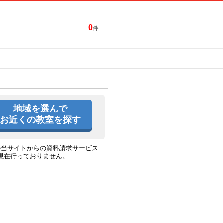
0
件
特集一覧
キャンペーン
地域を選んで
お近くの教室を探す
の当サイトからの資料請求サービス
現在行っておりません。