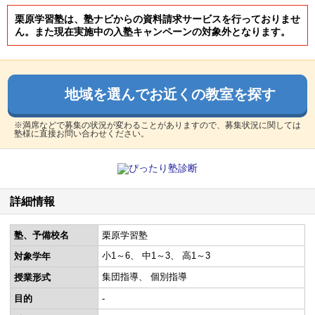
栗原学習塾は、塾ナビからの資料請求サービスを行っておりませ
ん。また現在実施中の入塾キャンペーンの対象外となります。
地域を選んでお近くの教室を探す
※満席などで募集の状況が変わることがありますので、募集状況に関しては
塾様に直接お問い合わせください。
詳細情報
塾、予備校名
栗原学習塾
小1～6
中1～3
高1～3
対象学年
集団指導
個別指導
授業形式
目的
-