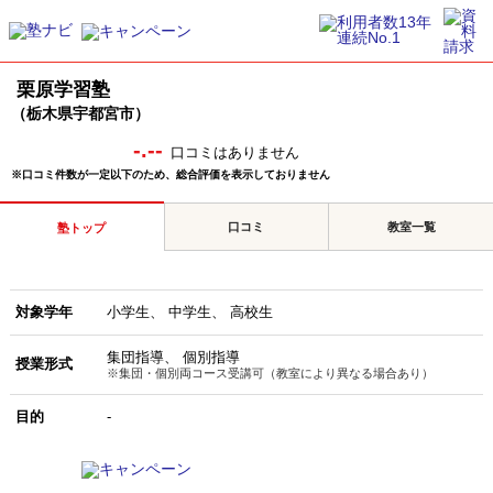
栗原学習塾
（栃木県宇都宮市）
-.--
口コミはありません
※口コミ件数が一定以下のため、総合評価を表示しておりません
口コミ
教室一覧
塾トップ
対象学年
小学生
中学生
高校生
集団指導
個別指導
授業形式
※集団・個別両コース受講可（教室により異なる場合あり）
目的
-