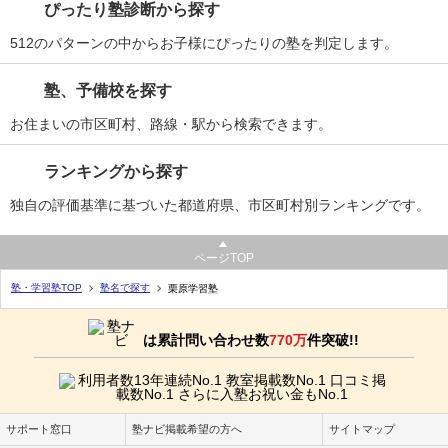
ぴったり塾診断から探す
512のパターンの中からお子様にぴったりの塾を判定します。
塾、予備校を探す
お住まいの市区町村、路線・駅から検索できます。
ランキングから探す
独自の評価基準に基づいた都道府県、市区町村別ランキングです。
ページTOP
塾・学習塾TOP
塾名で探す
栗原学習塾
は累計問い合わせ数
770万
件突破!!
サポート窓口
塾ナビ掲載希望の方へ
サイトマップ