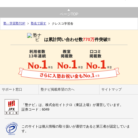
ページTOP
塾・学習塾TOP
塾名で探す
クレスコ学習舎
は累計問い合わせ数
770万
件突破!!
サポート窓口
塾ナビ掲載希望の方へ
サイトマップ
「塾ナビ」は、株式会社イトクロ（東証上場）が運営しています。
証券コード：6049
このサイトは個人情報の取り扱いが適切であると第三者が認定していま
す。