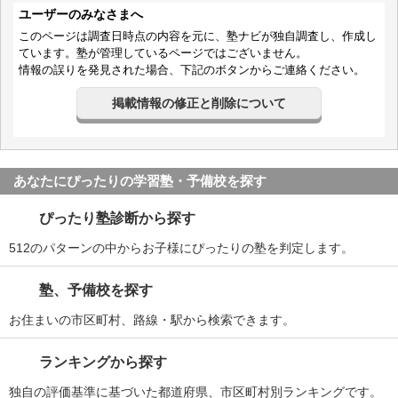
ユーザーのみなさまへ
このページは調査日時点の内容を元に、塾ナビが独自調査し、作成し
ています。塾が管理しているページではございません。
情報の誤りを発見された場合、下記のボタンからご連絡ください。
掲載情報の修正と削除について
あなたにぴったりの学習塾・予備校を探す
ぴったり塾診断から探す
512のパターンの中からお子様にぴったりの塾を判定します。
塾、予備校を探す
お住まいの市区町村、路線・駅から検索できます。
ランキングから探す
独自の評価基準に基づいた都道府県、市区町村別ランキングです。