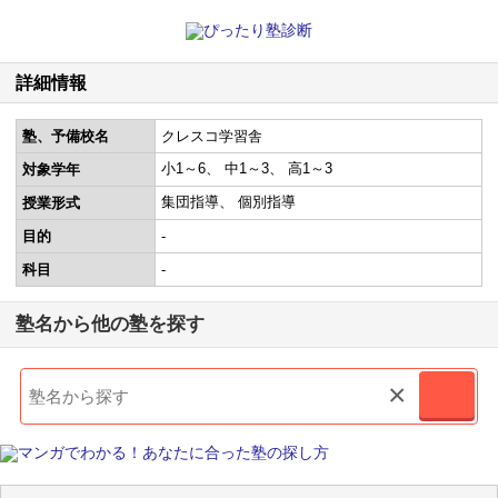
詳細情報
塾、予備校名
クレスコ学習舎
小1～6
中1～3
高1～3
対象学年
集団指導
個別指導
授業形式
目的
-
科目
-
塾名から他の塾を探す
×