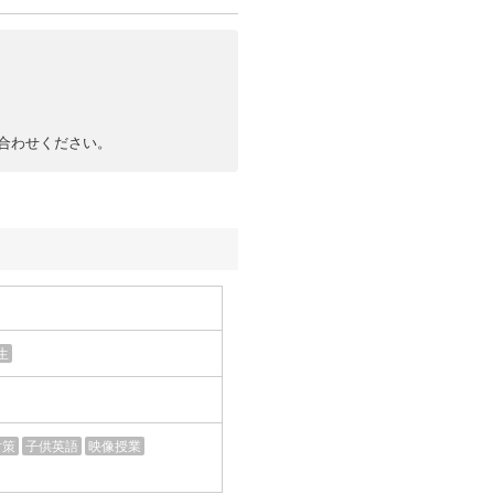
合わせください。
生
対策
子供英語
映像授業