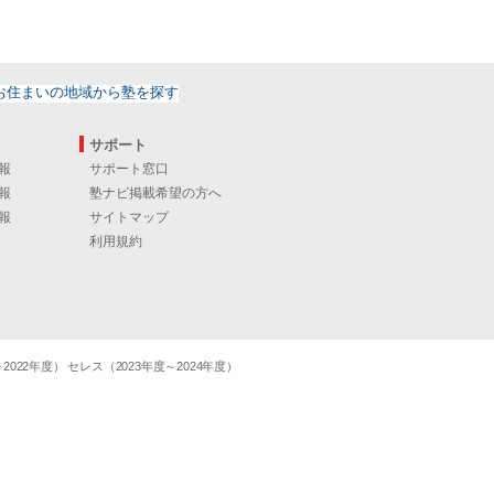
サポート
報
サポート窓口
報
塾ナビ掲載希望の方へ
報
サイトマップ
利用規約
22年度） セレス（2023年度～2024年度）