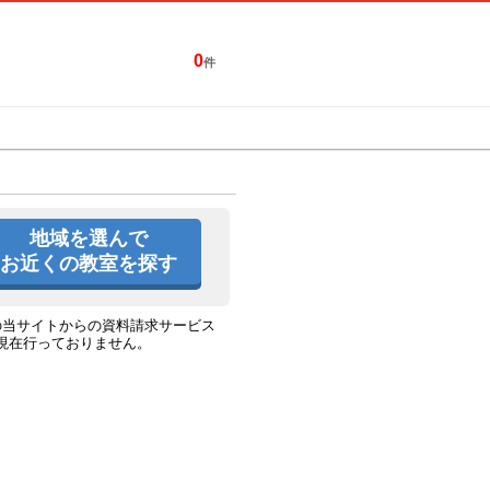
0
件
特集一覧
キャンペーン
地域を選んで
お近くの教室を探す
の当サイトからの資料請求サービス
現在行っておりません。