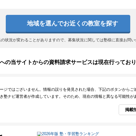
地域を選んでお近くの教室を探す
集の状況が変わることがありますので、募集状況に関しては塾様に直接お問い
への当サイトからの資料請求サービスは現在行ってお
ージではございません。情報の誤りを発見された場合、下記のボタンからご
き塾ナビ運営者が作成しています。そのため、現在の情報と異なる可能性が
掲載