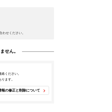
合わせください。
りません。
連絡ください。
あります。
情報の修正と削除について