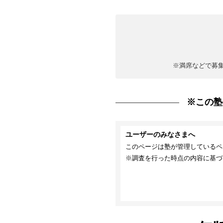
※満席などで募
※この塾
ユーザーのみなさまへ
このページは塾が管理しているペ
※調査を行った時点の内容に基づ