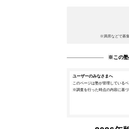
※満席などで募
※この塾
ユーザーのみなさまへ
このページは塾が管理しているペ
※調査を行った時点の内容に基づ