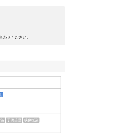
合わせください。
生
対策
子供英語
映像授業