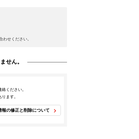
合わせください。
りません。
連絡ください。
あります。
情報の修正と削除について