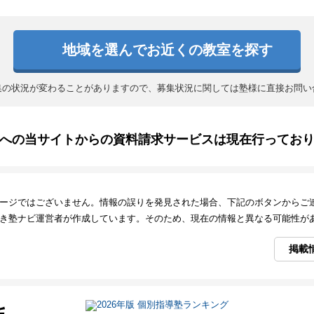
地域を選んでお近くの教室を探す
集の状況が変わることがありますので、募集状況に関しては塾様に直接お問い
への当サイトからの資料請求サービスは現在行ってお
ージではございません。情報の誤りを発見された場合、下記のボタンからご
き塾ナビ運営者が作成しています。そのため、現在の情報と異なる可能性が
掲載