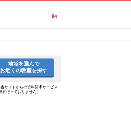
0
件
特集一覧
キャンペーン
地域を選んで
お近くの教室を探す
の当サイトからの資料請求サービス
現在行っておりません。