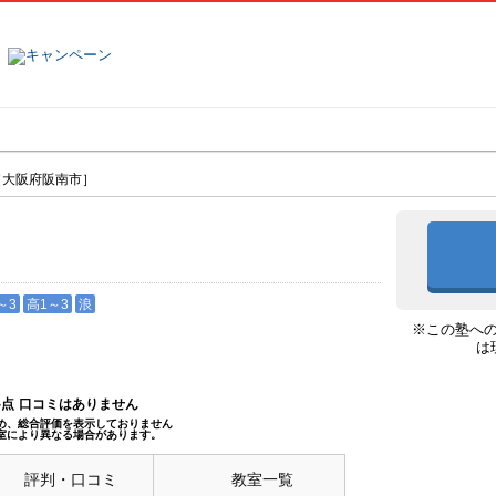
塾名で探す
ランキング
口コミ
［大阪府阪南市］
市］
～3
高1～3
浪
※この塾へ
は
--点
口コミはありません
め、総合評価を表示しておりません
室により異なる場合があります。
評判・口コミ
教室一覧