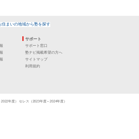
サポート
報
サポート窓口
報
塾ナビ掲載希望の方へ
報
サイトマップ
利用規約
22年度） セレス（2023年度～2024年度）