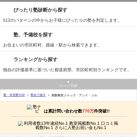
ぴったり塾診断から探す
512のパターンの中からお子様にぴったりの塾を判定します。
塾、予備校を探す
お住まいの市区町村、路線・駅から検索できます。
ランキングから探す
独自の評価基準に基づいた都道府県、市区町村別ランキングです。
ページTOP
塾・学習塾TOP
塾名で探す
英数教室ジャック・アンド・ジル
は累計問い合わせ数
770万
件突破!!