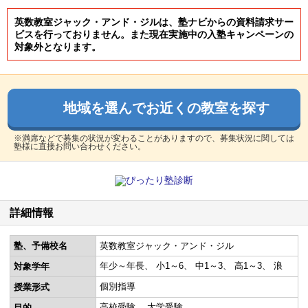
英数教室ジャック・アンド・ジルは、塾ナビからの資料請求サー
ビスを行っておりません。また現在実施中の入塾キャンペーンの
対象外となります。
地域を選んでお近くの教室を探す
※満席などで募集の状況が変わることがありますので、募集状況に関しては
塾様に直接お問い合わせください。
詳細情報
塾、予備校名
英数教室ジャック・アンド・ジル
年少～年長
小1～6
中1～3
高1～3
浪
対象学年
個別指導
授業形式
高校受験
大学受験
目的