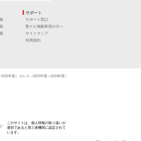
サポート
報
サポート窓口
報
塾ナビ掲載希望の方へ
報
サイトマップ
利用規約
22年度） セレス（2023年度～2024年度）
このサイトは、個人情報の取り扱いが
適切であると第三者機関に認定されて
います。