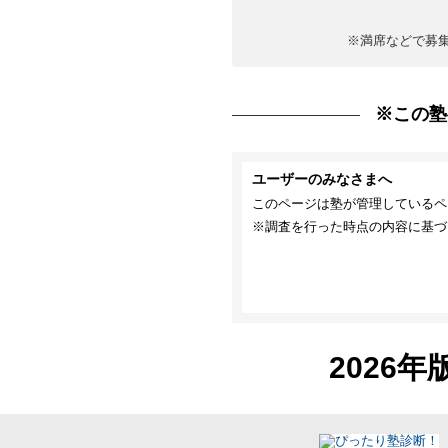
※満席などで募
※この塾
ユーザーのみなさまへ
このページは塾が管理しているペ
※調査を行った時点の内容に基づ
2026年