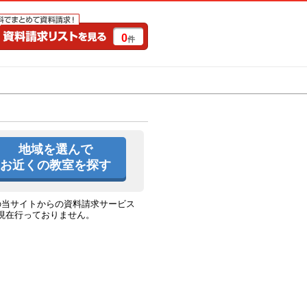
0
件
特集一覧
キャンペーン
地域を選んで
お近くの教室を探す
の当サイトからの資料請求サービス
現在行っておりません。