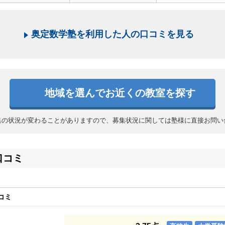
奥定数学塾を利用した人の口コミを見る
地域を選んでお近くの教室を探す
集の状況が変わることがありますので、募集状況に関しては塾様に直接お問い
口コミ
コミ