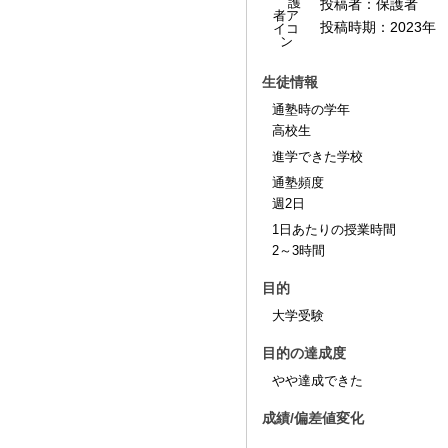
投稿者：
保護者
投稿時期：
2023年
生徒情報
通塾時の学年
高校生
進学できた学校
通塾頻度
週2日
1日あたりの授業時間
2～3時間
目的
大学受験
目的の達成度
やや達成できた
成績/偏差値変化