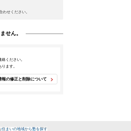
合わせください。
りません。
連絡ください。
あります。
情報の修正と削除について