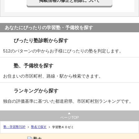
掲載情報の修正と削除について
あなたにぴったりの学習塾・予備校を探す
ぴったり塾診断から探す
512のパターンの中からお子様にぴったりの塾を判定します。
塾、予備校を探す
お住まいの市区町村、路線・駅から検索できます。
ランキングから探す
独自の評価基準に基づいた都道府県、市区町村別ランキングです。
ページTOP
塾・学習塾TOP
塾名で探す
学習塾ＫＯゼミ