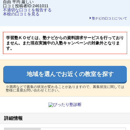
自由
平均
厳しい
口コミ投稿者ID:2461011
不適切な口コミを報告する
本校の口コミを見る
塾ナビの口コミについて
学習塾ＫＯゼミは、塾ナビからの資料請求サービスを行っており
ません。また現在実施中の入塾キャンペーンの対象外となりま
す。
地域を選んでお近くの教室を探す
※満席などで募集の状況が変わることがありますので、募集状況に関しては
塾様に直接お問い合わせください。
詳細情報