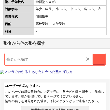
塾、予備校名
学習塾ＫＯゼミ
年少～年長
小1～6
中1～3
高1～3
浪
対象学年
個別指導
授業形式
高校受験
大学受験
目的
科目
-
塾名から他の塾を探す
×
ユーザーのみなさまへ
このページは調査日時点の内容を元に、塾ナビが独自調査し、作成し
ています。塾が管理しているページではございません。
情報の誤りを発見された場合、下記のボタンからご連絡ください。