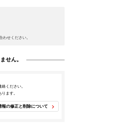
合わせください。
りません。
連絡ください。
あります。
情報の修正と削除について