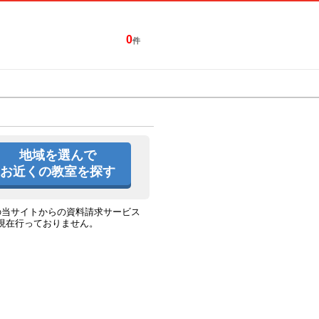
0
件
特集一覧
キャンペーン
地域を選んで
お近くの教室を探す
の当サイトからの資料請求サービス
現在行っておりません。