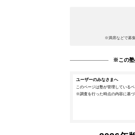
※満席などで募
※この塾
ユーザーのみなさまへ
このページは塾が管理しているペ
※調査を行った時点の内容に基づ