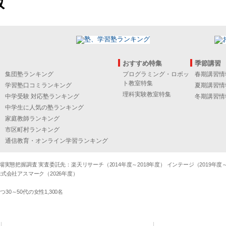
版
おすすめ特集
季節講習
集団塾ランキング
プログラミング・ロボッ
春期講習情
ト教室特集
学習塾口コミランキング
夏期講習情
理科実験教室特集
中学受験 対応塾ランキング
冬期講習情
中学生に人気の塾ランキング
家庭教師ランキング
市区町村ランキング
通信教育・オンライン学習ランキング
態把握調査 実査委託先：楽天リサーチ（2014年度～2018年度） インテージ（2019年度～20
式会社アスマーク（2026年度）
～50代の女性1,300名