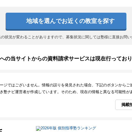
地域を選んでお近くの教室を探す
集の状況が変わることがありますので、募集状況に関しては塾様に直接お問い
への当サイトからの資料請求サービスは現在行ってお
ージではございません。情報の誤りを発見された場合、下記のボタンからご
き塾ナビ運営者が作成しています。そのため、現在の情報と異なる可能性が
掲載