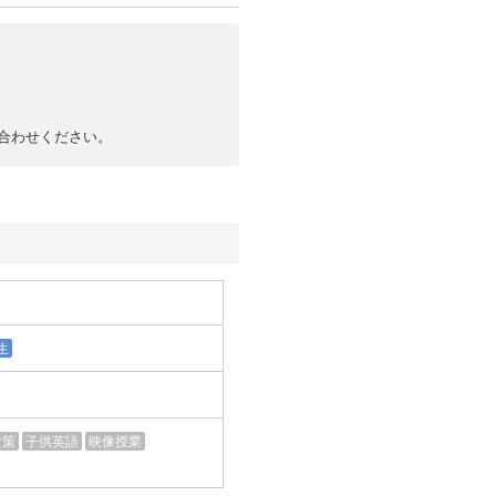
合わせください。
生
対策
子供英語
映像授業