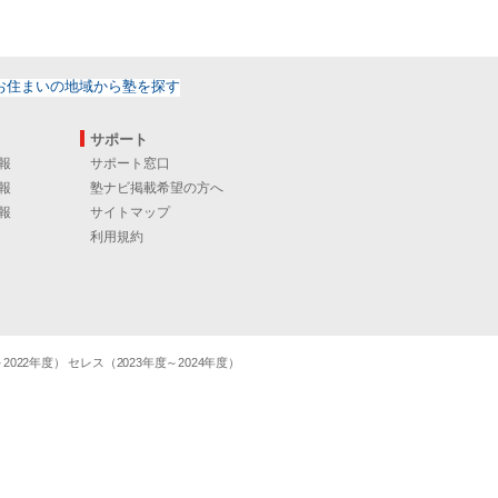
サポート
報
サポート窓口
報
塾ナビ掲載希望の方へ
報
サイトマップ
利用規約
22年度） セレス（2023年度～2024年度）