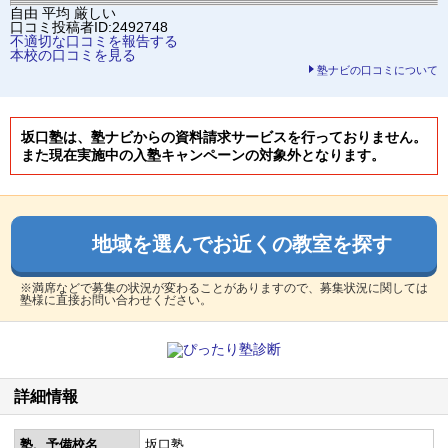
自由
平均
厳しい
口コミ投稿者ID:2492748
不適切な口コミを報告する
本校の口コミを見る
塾ナビの口コミについて
坂口塾は、塾ナビからの資料請求サービスを行っておりません。
また現在実施中の入塾キャンペーンの対象外となります。
地域を選んでお近くの教室を探す
※満席などで募集の状況が変わることがありますので、募集状況に関しては
塾様に直接お問い合わせください。
詳細情報
塾、予備校名
坂口塾