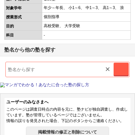
年少～年長
小1～6
中1～3
高1～3
浪
対象学年
個別指導
授業形式
高校受験
大学受験
目的
科目
-
塾名から他の塾を探す
×
ユーザーのみなさまへ
このページは調査日時点の内容を元に、塾ナビが独自調査し、作成し
ています。塾が管理しているページではございません。
情報の誤りを発見された場合、下記のボタンからご連絡ください。
掲載情報の修正と削除について