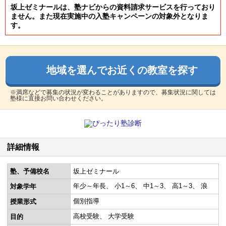
坂上ゼミナールは、塾ナビからの資料請求サービスを行っており
ません。また現在実施中の入塾キャンペーンの対象外となりま
す。
地域を選んでお近くの教室を探す
※満席などで募集の状況が変わることがありますので、募集状況に関しては
塾様に直接お問い合わせください。
詳細情報
塾、予備校名
坂上ゼミナール
年少～年長
小1～6
中1～3
高1～3
浪
対象学年
個別指導
授業形式
高校受験
大学受験
目的