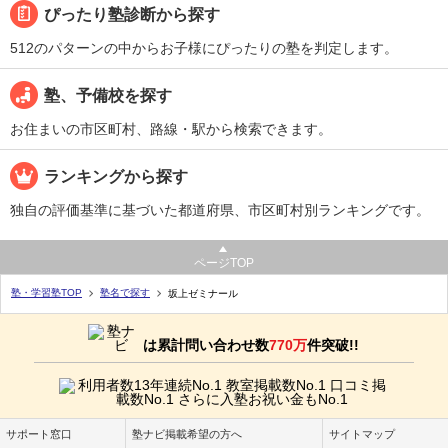
ぴったり塾診断から探す
512のパターンの中からお子様にぴったりの塾を判定します。
塾、予備校を探す
お住まいの市区町村、路線・駅から検索できます。
ランキングから探す
独自の評価基準に基づいた都道府県、市区町村別ランキングです。
ページTOP
塾・学習塾TOP
塾名で探す
坂上ゼミナール
は累計問い合わせ数
770万
件突破!!
サポート窓口
塾ナビ掲載希望の方へ
サイトマップ