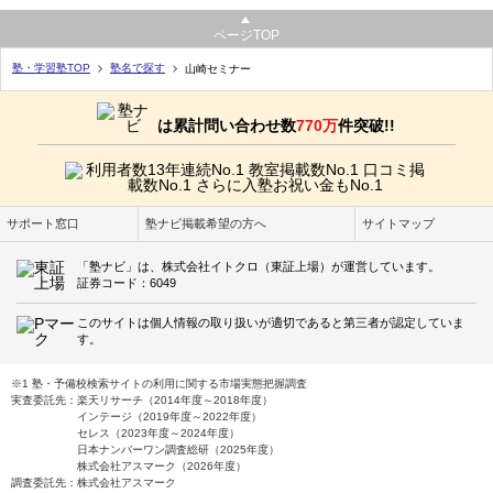
ページTOP
塾・学習塾TOP
塾名で探す
山崎セミナー
は累計問い合わせ数
770万
件突破!!
サポート窓口
塾ナビ掲載希望の方へ
サイトマップ
「塾ナビ」は、株式会社イトクロ（東証上場）が運営しています。
証券コード：6049
このサイトは個人情報の取り扱いが適切であると第三者が認定していま
す。
※1 塾・予備校検索サイトの利用に関する市場実態把握調査
実査委託先：楽天リサーチ（2014年度～2018年度）
インテージ（2019年度～2022年度）
セレス（2023年度～2024年度）
日本ナンバーワン調査総研（2025年度）
株式会社アスマーク（2026年度）
調査委託先：株式会社アスマーク