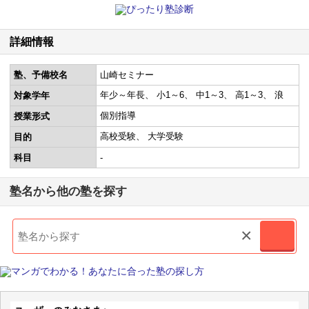
詳細情報
塾、予備校名
山崎セミナー
年少～年長
小1～6
中1～3
高1～3
浪
対象学年
個別指導
授業形式
高校受験
大学受験
目的
科目
-
塾名から他の塾を探す
×