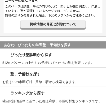
ユーザーのみなさまへ
このページは調査日時点の内容を元に、塾ナビが独自調査し、作成し
ています。塾が管理しているページではございません。
情報の誤りを発見された場合、下記のボタンからご連絡ください。
掲載情報の修正と削除について
あなたにぴったりの学習塾・予備校を探す
ぴったり塾診断から探す
512のパターンの中からお子様にぴったりの塾を判定します。
塾、予備校を探す
お住まいの市区町村、路線・駅から検索できます。
ランキングから探す
独自の評価基準に基づいた都道府県、市区町村別ランキングです。