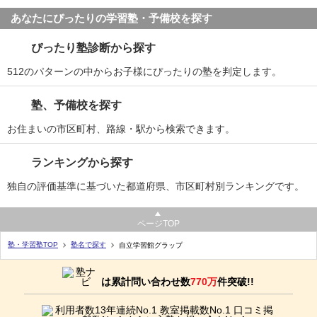
あなたにぴったりの学習塾・予備校を探す
ぴったり塾診断から探す
512のパターンの中からお子様にぴったりの塾を判定します。
塾、予備校を探す
お住まいの市区町村、路線・駅から検索できます。
ランキングから探す
独自の評価基準に基づいた都道府県、市区町村別ランキングです。
ページTOP
塾・学習塾TOP
塾名で探す
自立学習館グラップ
は累計問い合わせ数
770万
件突破!!