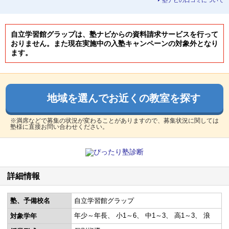
塾ナビの口コミについて
自立学習館グラップは、塾ナビからの資料請求サービスを行って
おりません。また現在実施中の入塾キャンペーンの対象外となり
ます。
地域を選んでお近くの教室を探す
※満席などで募集の状況が変わることがありますので、募集状況に関しては
塾様に直接お問い合わせください。
詳細情報
塾、予備校名
自立学習館グラップ
年少～年長
小1～6
中1～3
高1～3
浪
対象学年