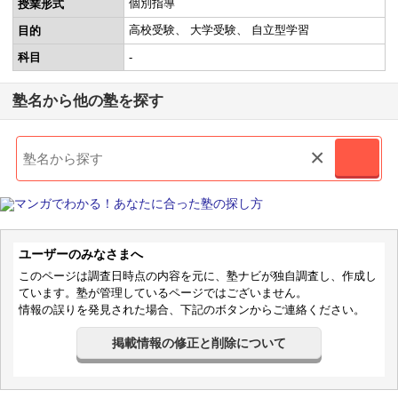
個別指導
授業形式
高校受験
大学受験
自立型学習
目的
科目
-
塾名から他の塾を探す
×
ユーザーのみなさまへ
このページは調査日時点の内容を元に、塾ナビが独自調査し、作成し
ています。塾が管理しているページではございません。
情報の誤りを発見された場合、下記のボタンからご連絡ください。
掲載情報の修正と削除について