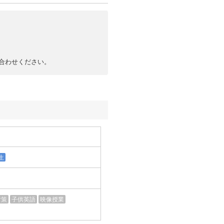
合わせください。
生
対策
子供英語
映像授業