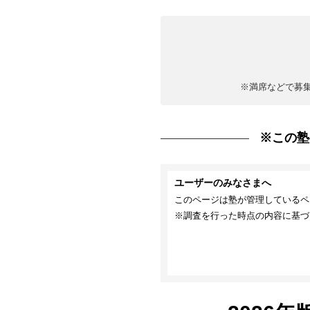
※満席などで募
※この塾
ユーザーのみなさまへ
このページは塾が管理しているペ
※調査を行った時点の内容に基づ