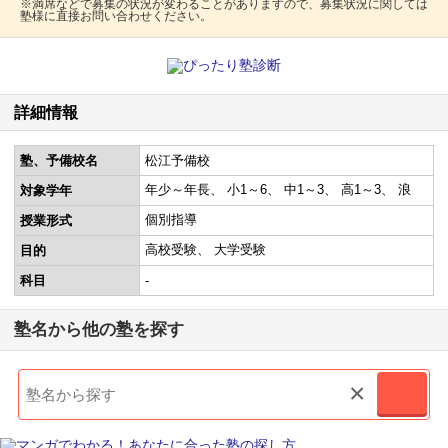
※満席などで募集の状況が変わることがありますので、募集状況に関しては
塾様に直接お問い合わせください。
詳細情報
塾、予備校名
松江予備校
年少～年長
小1～6
中1～3
高1～3
浪
対象学年
個別指導
授業形式
高校受験
大学受験
目的
科目
-
塾名から他の塾を探す
×