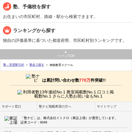
塾、予備校を探す
お住まいの市区町村、路線・駅から検索できます。
ランキングから探す
独自の評価基準に基づいた都道府県、市区町村別ランキングです。
ページTOP
塾・学習塾TOP
塾名で探す
伸能教育スクール
は累計問い合わせ数
770万
件突破!!
サポート窓口
塾ナビ掲載希望の方へ
サイトマップ
「塾ナビ」は、株式会社イトクロ（東証上場）が運営しています。
証券コード：6049