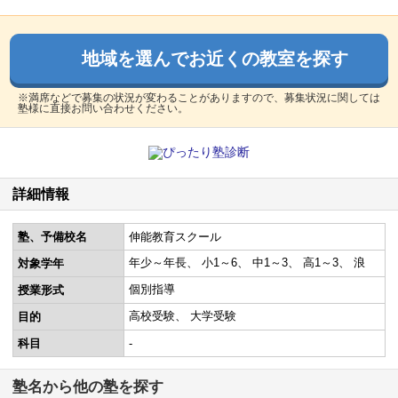
地域を選んでお近くの教室を探す
※満席などで募集の状況が変わることがありますので、募集状況に関しては
塾様に直接お問い合わせください。
詳細情報
塾、予備校名
伸能教育スクール
年少～年長
小1～6
中1～3
高1～3
浪
対象学年
個別指導
授業形式
高校受験
大学受験
目的
科目
-
塾名から他の塾を探す