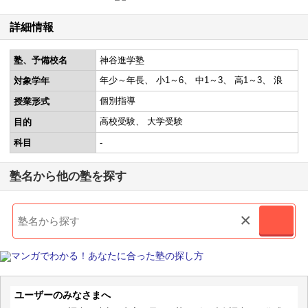
詳細情報
塾、予備校名
神谷進学塾
年少～年長
小1～6
中1～3
高1～3
浪
対象学年
個別指導
授業形式
高校受験
大学受験
目的
科目
-
塾名から他の塾を探す
×
ユーザーのみなさまへ