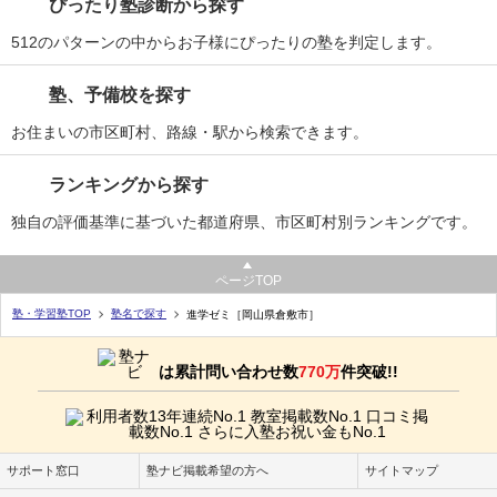
ぴったり塾診断から探す
512のパターンの中からお子様にぴったりの塾を判定します。
塾、予備校を探す
お住まいの市区町村、路線・駅から検索できます。
ランキングから探す
独自の評価基準に基づいた都道府県、市区町村別ランキングです。
ページTOP
塾・学習塾TOP
塾名で探す
進学ゼミ［岡山県倉敷市］
は累計問い合わせ数
770万
件突破!!
サポート窓口
塾ナビ掲載希望の方へ
サイトマップ