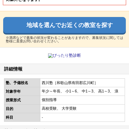
地域を選んでお近くの教室を探す
※満席などで募集の状況が変わることがありますので、募集状況に関しては
塾様に直接お問い合わせください。
詳細情報
塾、予備校名
西川塾［和歌山県有田郡広川町］
年少～年長
小1～6
中1～3
高1～3
浪
対象学年
個別指導
授業形式
高校受験
大学受験
目的
科目
-