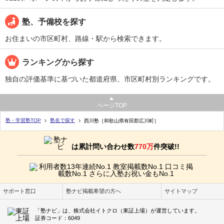
塾、予備校を探す
お住まいの市区町村、路線・駅から検索できます。
ランキングから探す
独自の評価基準に基づいた都道府県、市区町村別ランキングです。
ページTOP
塾・学習塾TOP
塾名で探す
西川塾［和歌山県有田郡広川町］
は累計問い合わせ数
770万
件突破!!
サポート窓口
塾ナビ掲載希望の方へ
サイトマップ
「塾ナビ」は、株式会社イトクロ（東証上場）が運営しています。
証券コード：6049