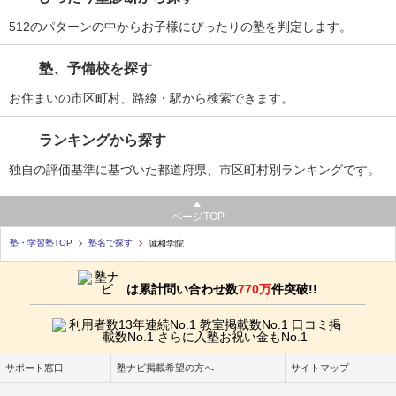
512のパターンの中からお子様にぴったりの塾を判定します。
塾、予備校を探す
お住まいの市区町村、路線・駅から検索できます。
ランキングから探す
独自の評価基準に基づいた都道府県、市区町村別ランキングです。
ページTOP
塾・学習塾TOP
塾名で探す
誠和学院
は累計問い合わせ数
770万
件突破!!
サポート窓口
塾ナビ掲載希望の方へ
サイトマップ