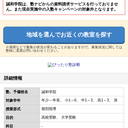
誠和学院は、塾ナビからの資料請求サービスを行っておりませ
ん。また現在実施中の入塾キャンペーンの対象外となります。
地域を選んでお近くの教室を探す
※満席などで募集の状況が変わることがありますので、募集状況に関しては
塾様に直接お問い合わせください。
詳細情報
塾、予備校名
誠和学院
年少～年長
小1～6
中1～3
高1～3
浪
対象学年
個別指導
授業形式
高校受験
大学受験
目的
科目
-