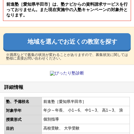
前進塾［愛知県半田市］は、塾ナビからの資料請求サービスを行
っておりません。また現在実施中の入塾キャンペーンの対象外と
なります。
地域を選んでお近くの教室を探す
※満席などで募集の状況が変わることがありますので、募集状況に関しては
塾様に直接お問い合わせください。
詳細情報
塾、予備校名
前進塾［愛知県半田市］
年少～年長
小1～6
中1～3
高1～3
浪
対象学年
個別指導
授業形式
高校受験
大学受験
目的