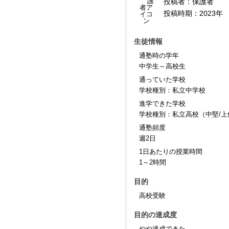
投稿者：
保護者
投稿時期：
2023年
生徒情報
通塾時の学年
中学生～高校生
通っていた学校
学校種別：私立中学校
進学できた学校
学校種別：私立高校（中堅/上
通塾頻度
週2日
1日あたりの授業時間
1～2時間
目的
高校受験
目的の達成度
やや達成できた