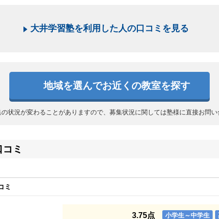
大井学習塾を利用した人の口コミを見る
地域を選んでお近くの教室を探す
集の状況が変わることがありますので、募集状況に関しては塾様に直接お問い
口コミ
コミ
3.75点
小学生～中学生