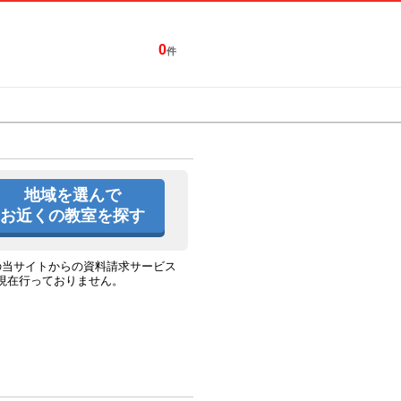
0
件
特集一覧
キャンペーン
地域を選んで
お近くの教室を探す
の当サイトからの資料請求サービス
現在行っておりません。