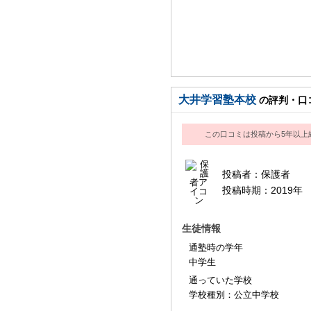
大井学習塾本校
の評判・口
この口コミは投稿から5年以上
投稿者：
保護者
投稿時期：
2019年
生徒情報
通塾時の学年
中学生
通っていた学校
学校種別：公立中学校