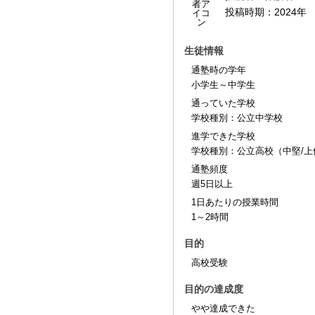
投稿時期：
2024年
生徒情報
通塾時の学年
小学生～中学生
通っていた学校
学校種別：公立中学校
進学できた学校
学校種別：公立高校（中堅/上
通塾頻度
週5日以上
1日あたりの授業時間
1～2時間
目的
高校受験
目的の達成度
やや達成できた