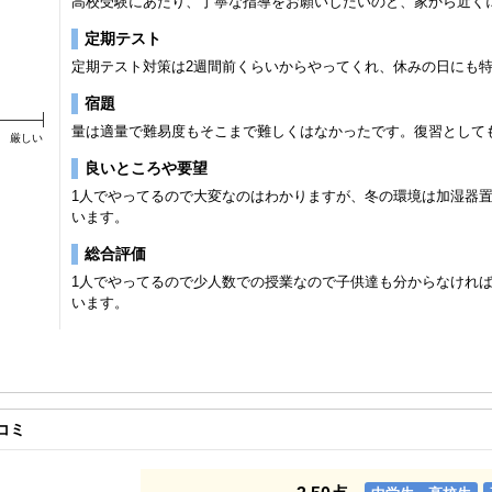
高校受験にあたり、丁寧な指導をお願いしたいのと、家から近く
定期テスト
定期テスト対策は2週間前くらいからやってくれ、休みの日にも
宿題
量は適量で難易度もそこまで難しくはなかったです。復習として
厳しい
良いところや要望
1人でやってるので大変なのはわかりますが、冬の環境は加湿器
います。
総合評価
1人でやってるので少人数での授業なので子供達も分からなけれ
います。
コミ