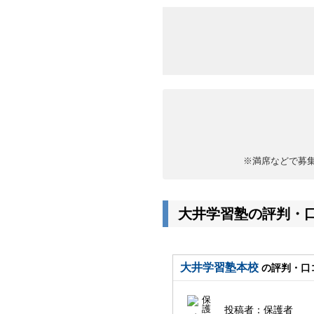
※満席などで募
大井学習塾の評判・
大井学習塾本校
の評判・口
投稿者：
保護者