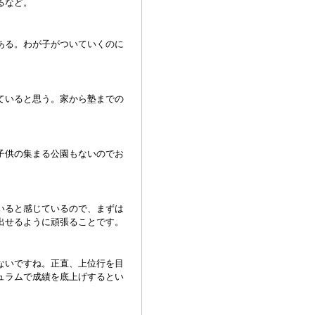
るなど。
ある。わが子がついていくのに
ていると思う。家から塾までの
子供の集まる公園もないのでお
いると感じているので、まずは
出せるように頑張ることです。
ないですね。正直、上位行を目
ュラムで成績を底上げするとい