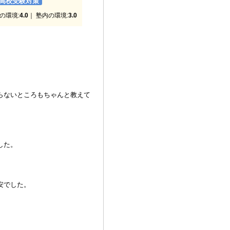
高校受験対策
の環境:
4.0
｜ 塾内の環境:
3.0
らないところもちゃんと教えて
した。
安でした。