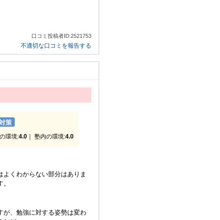
口コミ投稿者ID:2521753
不適切な口コミを報告する
対策
の環境:
4.0
｜ 塾内の環境:
4.0
はよくわからない部分はありま
す。
すが、勉強に対する姿勢は変わ