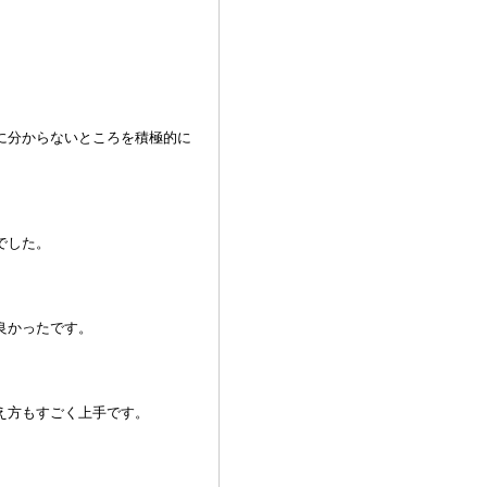
に分からないところを積極的に
でした。
良かったです。
え方もすごく上手です。