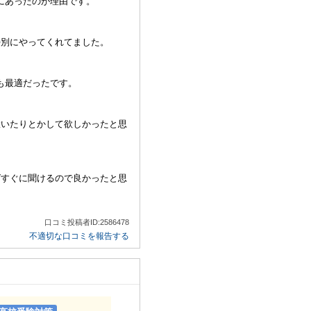
にあったのが理由です。
特別にやってくれてました。
も最適だったです。
置いたりとかして欲しかったと思
ばすぐに聞けるので良かったと思
口コミ投稿者ID:2586478
不適切な口コミを報告する