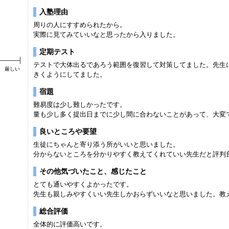
入塾理由
周りの人にすすめられたから。
実際に見てみていいなと思ったから入りました。
定期テスト
テストで大体出るであろう範囲を復習して対策してました。先生
厳しい
きくようにしてました。
宿題
難易度は少し難しかったです。
量も少し多く提出日までに少し間に合わないことがあって、大変
良いところや要望
生徒にちゃんと寄り添う所がいいと思いました。
分からないところを分かりやすく教えてくれていい先生だと評判
その他気づいたこと、感じたこと
とても通いやすくよかったです。
先生も親しみやすくいい先生しかおらずいいなと思いました。教
総合評価
全体的に評価高いです。