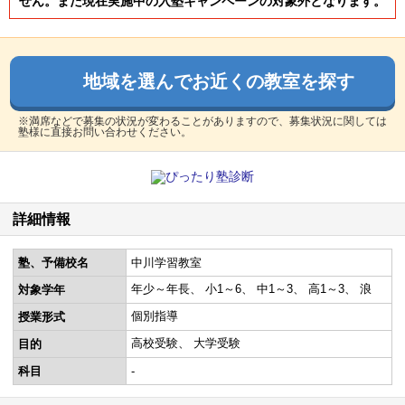
せん。また現在実施中の入塾キャンペーンの対象外となります。
地域を選んでお近くの教室を探す
※満席などで募集の状況が変わることがありますので、募集状況に関しては
塾様に直接お問い合わせください。
詳細情報
塾、予備校名
中川学習教室
年少～年長
小1～6
中1～3
高1～3
浪
対象学年
個別指導
授業形式
高校受験
大学受験
目的
科目
-