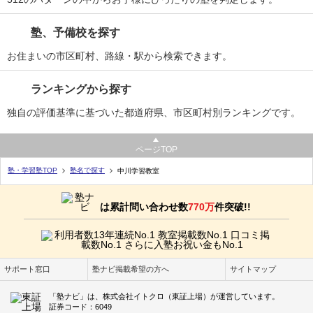
塾、予備校を探す
お住まいの市区町村、路線・駅から検索できます。
ランキングから探す
独自の評価基準に基づいた都道府県、市区町村別ランキングです。
ページTOP
塾・学習塾TOP
塾名で探す
中川学習教室
は累計問い合わせ数
770万
件突破!!
サポート窓口
塾ナビ掲載希望の方へ
サイトマップ
「塾ナビ」は、株式会社イトクロ（東証上場）が運営しています。
証券コード：6049