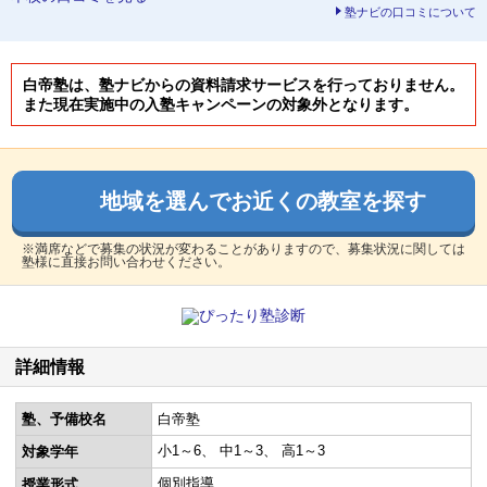
塾ナビの口コミについて
白帝塾は、塾ナビからの資料請求サービスを行っておりません。
また現在実施中の入塾キャンペーンの対象外となります。
地域を選んでお近くの教室を探す
※満席などで募集の状況が変わることがありますので、募集状況に関しては
塾様に直接お問い合わせください。
詳細情報
塾、予備校名
白帝塾
小1～6
中1～3
高1～3
対象学年
個別指導
授業形式