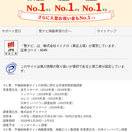
サポート窓口
塾ナビ掲載希望の方へ
サイトマップ
「塾ナビ」は、株式会社イトクロ（東証上場）が運営しています。
証券コード：6049
このサイトは個人情報の取り扱いが適切であると第三者が認定していま
す。
※1 塾・予備校検索サイトの利用に関する市場実態把握調査
実査委託先：楽天リサーチ（2014年度～2018年度）
インテージ（2019年度～2022年度）
セレス（2023年度～2024年度）
日本ナンバーワン調査総研（2025年度）
株式会社アスマーク（2026年度）
調査委託先：株式会社アスマーク
回答者 ：小学生～高校生の子供を持つ30～50代の女性1,300名
調査期間 ：2026年1月29日～2月3日
調査手法 ：インターネット調査
※2 塾・予備校検索サイト掲載教室数、掲載口コミ数調査 実査委託先：日本ナンバーワン調査