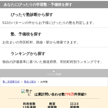
あなたにぴったりの学習塾・予備校を探す
ぴったり塾診断から探す
512のパターンの中からお子様にぴったりの塾を判定します。
塾、予備校を探す
お住まいの市区町村、路線・駅から検索できます。
ランキングから探す
独自の評価基準に基づいた都道府県、市区町村別ランキングです。
ページTOP
塾・学習塾TOP
塾名で探す
白帝塾
は累計問い合わせ数
770万
件突破!!