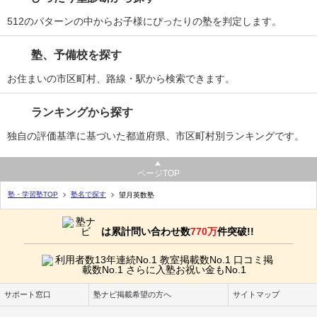
512のパターンの中からお子様にぴったりの塾を判定します。
塾、予備校を探す
お住まいの市区町村、路線・駅から検索できます。
ランキングから探す
独自の評価基準に基づいた都道府県、市区町村別ランキングです。
ページTOP
塾・学習塾TOP
塾名で探す
望月英数塾
は累計問い合わせ数
770万
件突破!!
サポート窓口
塾ナビ掲載希望の方へ
サイトマップ