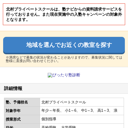
北村プライベートスクールは、塾ナビからの資料請求サービスを
行っておりません。また現在実施中の入塾キャンペーンの対象外
となります。
地域を選んでお近くの教室を探す
※満席などで募集の状況が変わることがありますので、募集状況に関しては
塾様に直接お問い合わせください。
詳細情報
塾、予備校名
北村プライベートスクール
年少～年長
小1～6
中1～3
高1～3
浪
対象学年
個別指導
授業形式
高校受験
大学受験
目的