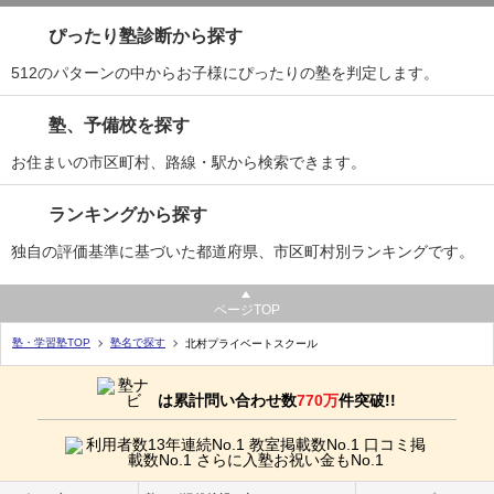
ぴったり塾診断から探す
512のパターンの中からお子様にぴったりの塾を判定します。
塾、予備校を探す
お住まいの市区町村、路線・駅から検索できます。
ランキングから探す
独自の評価基準に基づいた都道府県、市区町村別ランキングです。
ページTOP
塾・学習塾TOP
塾名で探す
北村プライベートスクール
は累計問い合わせ数
770万
件突破!!