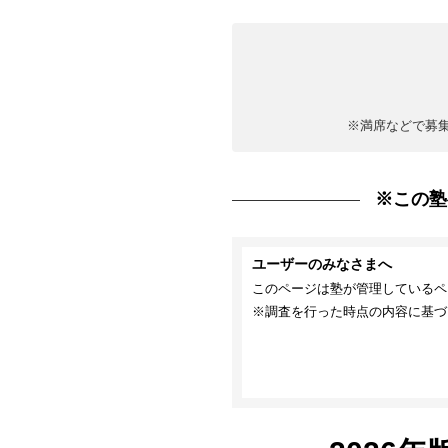
※満席などで募
※この塾
ユーザーのみなさまへ
このページは塾が管理しているペ
※調査を行った時点の内容に基づ