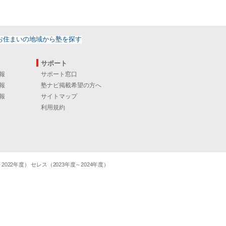
サポート
報
サポート窓口
報
塾ナビ掲載希望の方へ
報
サイトマップ
利用規約
22年度） セレス（2023年度～2024年度）