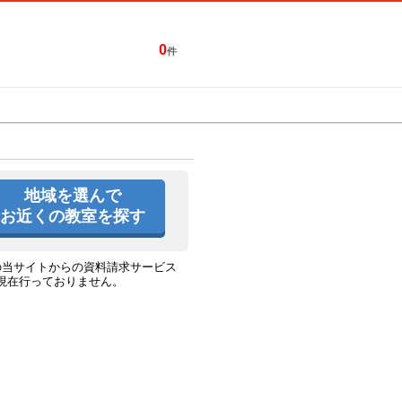
0
件
特集一覧
キャンペーン
地域を選んで
お近くの教室を探す
の当サイトからの資料請求サービス
現在行っておりません。