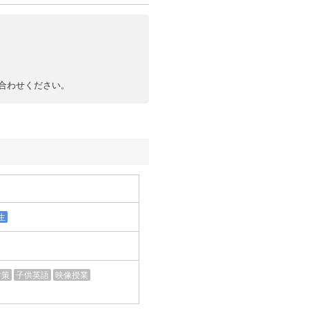
合わせください。
生
対策
子供英語
映像授業