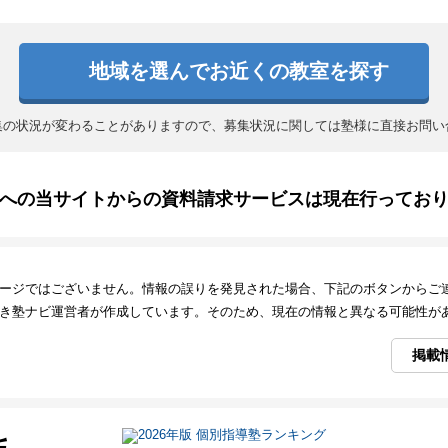
地域を選んでお近くの教室を探す
集の状況が変わることがありますので、募集状況に関しては塾様に直接お問い
への当サイトからの資料請求サービスは現在行ってお
ージではございません。情報の誤りを発見された場合、下記のボタンからご
き塾ナビ運営者が作成しています。そのため、現在の情報と異なる可能性が
掲載