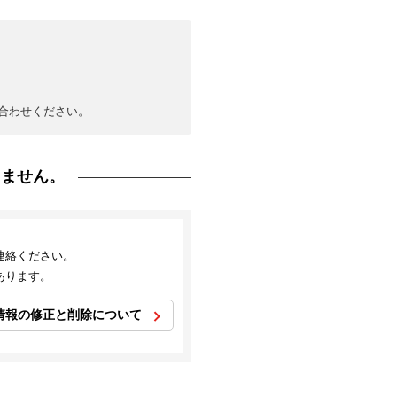
合わせください。
りません。
連絡ください。
あります。
情報の修正と削除について