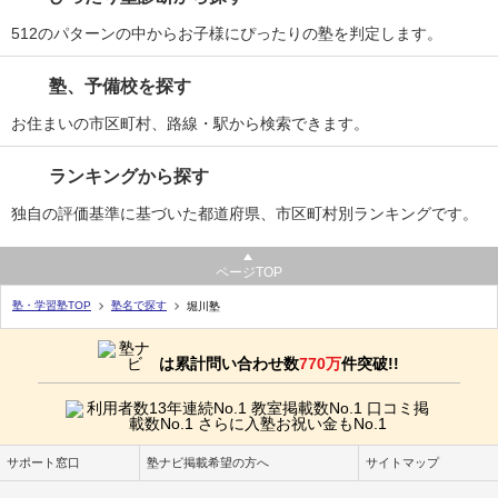
512のパターンの中からお子様にぴったりの塾を判定します。
塾、予備校を探す
お住まいの市区町村、路線・駅から検索できます。
ランキングから探す
独自の評価基準に基づいた都道府県、市区町村別ランキングです。
ページTOP
塾・学習塾TOP
塾名で探す
堀川塾
は累計問い合わせ数
770万
件突破!!
サポート窓口
塾ナビ掲載希望の方へ
サイトマップ