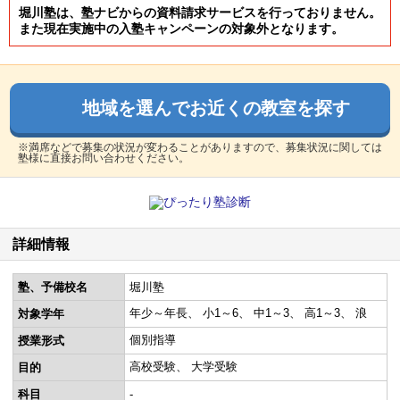
堀川塾は、塾ナビからの資料請求サービスを行っておりません。
また現在実施中の入塾キャンペーンの対象外となります。
地域を選んでお近くの教室を探す
※満席などで募集の状況が変わることがありますので、募集状況に関しては
塾様に直接お問い合わせください。
詳細情報
塾、予備校名
堀川塾
年少～年長
小1～6
中1～3
高1～3
浪
対象学年
個別指導
授業形式
高校受験
大学受験
目的
科目
-