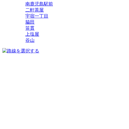
南鹿児島駅前
二軒茶屋
宇宿一丁目
脇田
笹貫
上塩屋
谷山