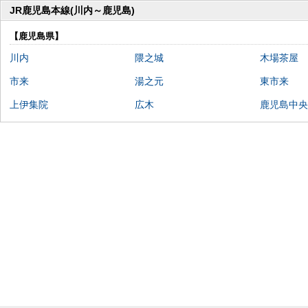
JR鹿児島本線(川内～鹿児島)
【鹿児島県】
川内
隈之城
木場茶屋
市来
湯之元
東市来
上伊集院
広木
鹿児島中央