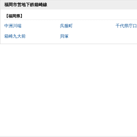
福岡市営地下鉄箱崎線
【福岡県】
中洲川端
呉服町
千代県庁口
箱崎九大前
貝塚