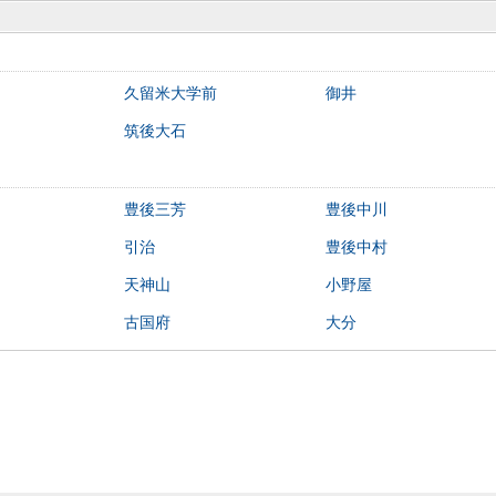
久留米大学前
御井
筑後大石
豊後三芳
豊後中川
引治
豊後中村
天神山
小野屋
古国府
大分