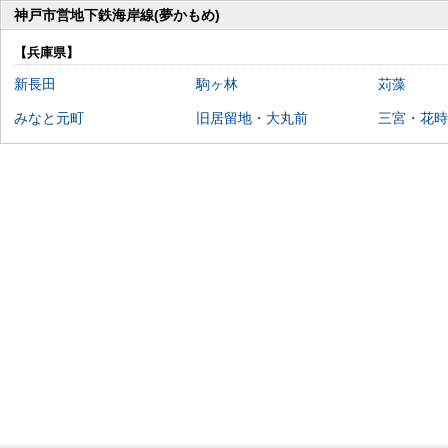
神戸市営地下鉄海岸線(夢かもめ)
【兵庫県】
新長田
駒ヶ林
苅藻
みなと元町
旧居留地・大丸前
三宮・花時