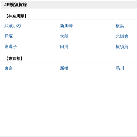
JR横須賀線
【神奈川県】
武蔵小杉
新川崎
横浜
戸塚
大船
北鎌倉
東逗子
田浦
横須賀
【東京都】
東京
新橋
品川